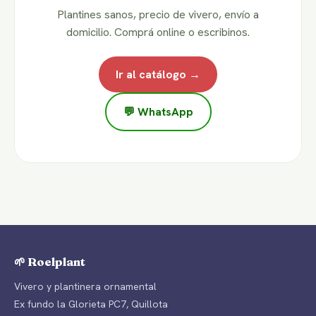
Plantines sanos, precio de vivero, envío a
domicilio. Comprá online o escribinos.
Ir al catálogo →
💬 WhatsApp
🌱 Roelplant
Vivero y plantinera ornamental
Ex fundo la Glorieta PC7, Quillota