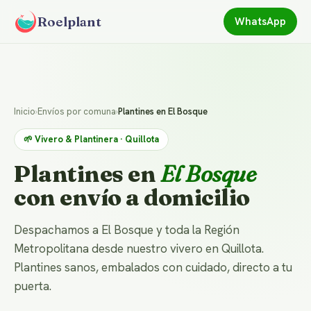
Roelplant
WhatsApp
Inicio
›
Envíos por comuna
›
Plantines en El Bosque
🌱 Vivero & Plantinera · Quillota
Plantines en
El Bosque
con envío a domicilio
Despachamos a El Bosque y toda la Región
Metropolitana desde nuestro vivero en Quillota.
Plantines sanos, embalados con cuidado, directo a tu
puerta.