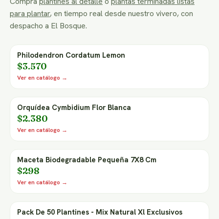
Compra
plantines al detalle
o
plantas terminadas listas
para plantar
, en tiempo real desde nuestro vivero, con
despacho a El Bosque.
Philodendron Cordatum Lemon
$3.570
Ver en catálogo →
Orquídea Cymbidium Flor Blanca
$2.380
Ver en catálogo →
Maceta Biodegradable Pequeña 7X8 Cm
$298
Ver en catálogo →
Pack De 50 Plantines - Mix Natural Xl Exclusivos