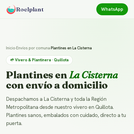
Roelplant
WhatsApp
Inicio
›
Envíos por comuna
›
Plantines en La Cisterna
🌱 Vivero & Plantinera · Quillota
Plantines en
La Cisterna
con envío a domicilio
Despachamos a La Cisterna y toda la Región
Metropolitana desde nuestro vivero en Quillota.
Plantines sanos, embalados con cuidado, directo a tu
puerta.