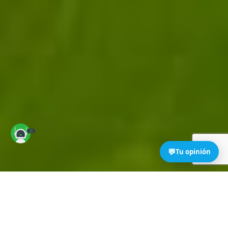
💬
Tu opinión