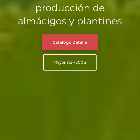
producción de
almácigos y plantines
Catálogo Detalle
Mayorista +200u