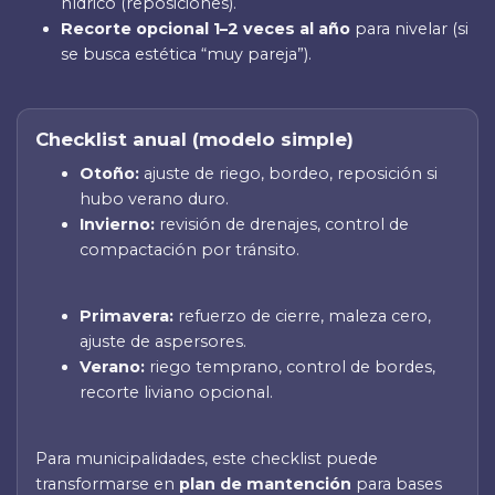
hídrico (reposiciones).
Recorte opcional 1–2 veces al año
para nivelar (si
se busca estética “muy pareja”).
Checklist anual (modelo simple)
Otoño:
ajuste de riego, bordeo, reposición si
hubo verano duro.
Invierno:
revisión de drenajes, control de
compactación por tránsito.
Primavera:
refuerzo de cierre, maleza cero,
ajuste de aspersores.
Verano:
riego temprano, control de bordes,
recorte liviano opcional.
Para municipalidades, este checklist puede
transformarse en
plan de mantención
para bases