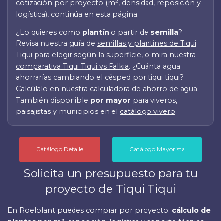
cotización por proyecto (m², densidad, reposición y
logística), continúa en esta página.
¿Lo quieres como
plantín
o partir de
semilla
?
Revisa nuestra guía de
semillas y plantines de Tiqui
Tiqui
para elegir según la superficie, o mira nuestra
comparativa Tiqui Tiqui vs Falkia
. ¿Cuánta agua
ahorrarías cambiando el césped por tiqui tiqui?
Calcúlalo en nuestra
calculadora de ahorro de agua
.
También disponible
por mayor
para viveros,
paisajistas y municipios en el
catálogo vivero
.
Catálogo Detalle
Catálogo Mayorista
Solicita un presupuesto para tu
proyecto de Tiqui Tiqui
En Roelplant puedes comprar por proyecto:
cálculo de