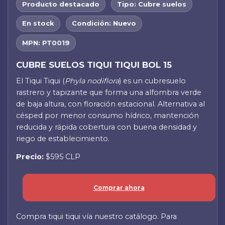
Producto destacado
Tipo: Cubre suelos
En stock
Condición: Nuevo
MPN: PT0019
CUBRE SUELOS TIQUI TIQUI BOL 15
El Tiqui Tiqui (
Phyla nodiflora
) es un cubresuelo
rastrero y tapizante que forma una alfombra verde
de baja altura, con floración estacional. Alternativa al
césped por menor consumo hídrico, mantención
reducida y rápida cobertura con buena densidad y
riego de establecimiento.
Precio:
$595 CLP
Comprar ahora
Compra tiqui tiqui vía nuestro catálogo. Para