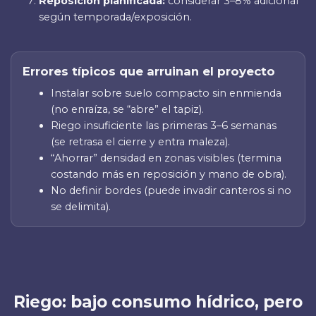
Reposición planificada:
considerar 3–8% adicional
según temporada/exposición.
Errores típicos que arruinan el proyecto
Instalar sobre suelo compacto sin enmienda
(no enraíza, se “abre” el tapiz).
Riego insuficiente las primeras 3–6 semanas
(se retrasa el cierre y entra maleza).
“Ahorrar” densidad en zonas visibles (termina
costando más en reposición y mano de obra).
No definir bordes (puede invadir canteros si no
se delimita).
Riego: bajo consumo hídrico, pero