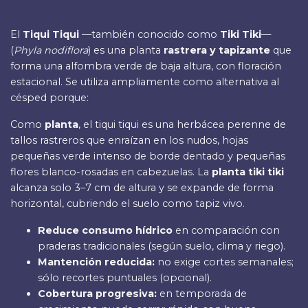
El
Tiqui Tiqui
—también conocido como
Tiki Tiki
—
(
Phyla nodiflora
) es una planta
rastrera y tapizante
que
forma una alfombra verde de baja altura, con floración
estacional. Se utiliza ampliamente como alternativa al
césped porque:
Como
planta
, el tiqui tiqui es una herbácea perenne de
tallos rastreros que enraízan en los nudos, hojas
pequeñas verde intenso de borde dentado y pequeñas
flores blanco-rosadas en cabezuelas. La
planta tiki tiki
alcanza solo 3–7 cm de altura y se expande de forma
horizontal, cubriendo el suelo como tapiz vivo.
Reduce consumo hídrico
en comparación con
praderas tradicionales (según suelo, clima y riego).
Mantención reducida:
no exige cortes semanales;
sólo recortes puntuales (opcional).
Cobertura progresiva:
en temporada de