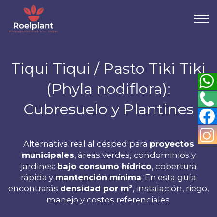
Tiqui Tiqui / Pasto Tiki Tiki
(Phyla nodiflora):
Cubresuelo y Plantines
Alternativa real al césped para
proyectos
municipales
, áreas verdes, condominios y
jardines:
bajo consumo hídrico
, cobertura
rápida y
mantención mínima
. En esta guía
encontrarás
densidad por m²
, instalación, riego,
manejo y costos referenciales.