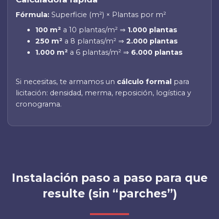
Fórmula:
Superficie (m²) × Plantas por m²
100 m²
a 10 plantas/m² ⇒
1.000 plantas
250 m²
a 8 plantas/m² ⇒
2.000 plantas
1.000 m²
a 6 plantas/m² ⇒
6.000 plantas
Si necesitas, te armamos un
cálculo formal
para
licitación: densidad, merma, reposición, logística y
cronograma.
Instalación paso a paso para que
resulte (sin “parches”)