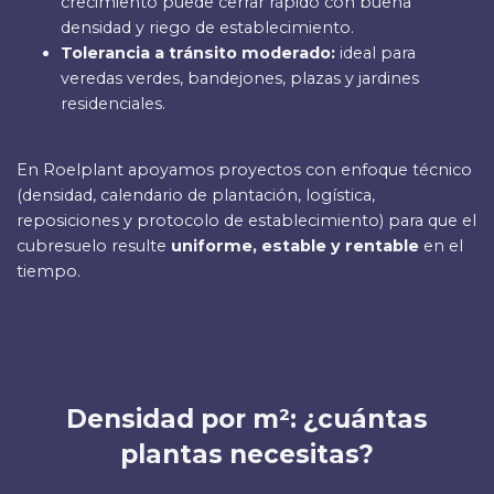
crecimiento puede cerrar rápido con buena
densidad y riego de establecimiento.
Tolerancia a tránsito moderado:
ideal para
veredas verdes, bandejones, plazas y jardines
residenciales.
En Roelplant apoyamos proyectos con enfoque técnico
(densidad, calendario de plantación, logística,
reposiciones y protocolo de establecimiento) para que el
cubresuelo resulte
uniforme, estable y rentable
en el
tiempo.
Densidad por m²: ¿cuántas
plantas necesitas?