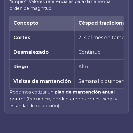
“limpio”. Valores referenciales para dimensionar
orden de magnitud.
Concepto
Césped tradicional
Cortes
2–4 al mes en tempora
Desmalezado
Continuo
Riego
Alto
Visitas de mantención
Semanal o quincenal
Podemos cotizar un
plan de mantención anual
por m² (frecuencia, bordeos, reposiciones, riego y
estándar de recepción).