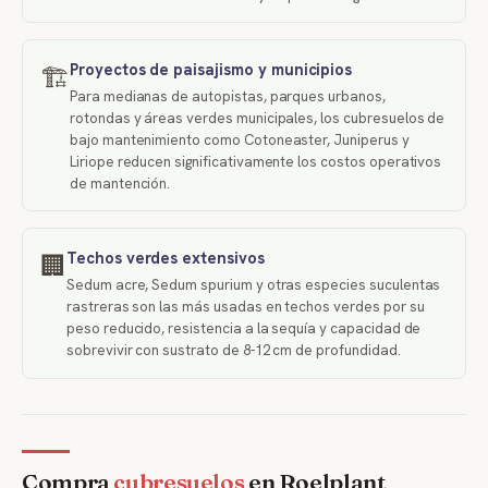
Proyectos de paisajismo y municipios
🏗️
Para medianas de autopistas, parques urbanos,
rotondas y áreas verdes municipales, los cubresuelos de
bajo mantenimiento como Cotoneaster, Juniperus y
Liriope reducen significativamente los costos operativos
de mantención.
Techos verdes extensivos
🏢
Sedum acre, Sedum spurium y otras especies suculentas
rastreras son las más usadas en techos verdes por su
peso reducido, resistencia a la sequía y capacidad de
sobrevivir con sustrato de 8-12 cm de profundidad.
Compra
cubresuelos
en Roelplant