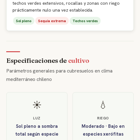
techos verdes extensivos, rocallas y zonas con riego
prácticamente nulo una vez establecida.
Sol pleno
Sequía extrema
Techos verdes
Especificaciones de
cultivo
Parámetros generales para cubresuelos en clima
mediterráneo chileno
☀️
💧
LUZ
RIEGO
Sol pleno a sombra
Moderado · Bajo en
total según especie
especies xerófitas