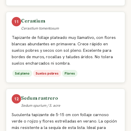
Cerastium
11
Cerastium tomentosum
Tapizante de follaje plateado muy llamativo, con flores
blancas abundantes en primavera. Crece rápido en
suelos pobres y secos con sol pleno. Excelente para
bordes de muros, rocallas y taludes áridos. No tolera
suelos encharcados ni sombra.
Sol pleno
Suelos pobres
Flores
Sedum rastrero
12
Sedum spurium / S. acre
Suculenta tapizante de 5-15 cm con follaje carnoso
verde o rojizo y flores estrelladas en verano. La opción
más resistente a la sequía de esta lista. Ideal para