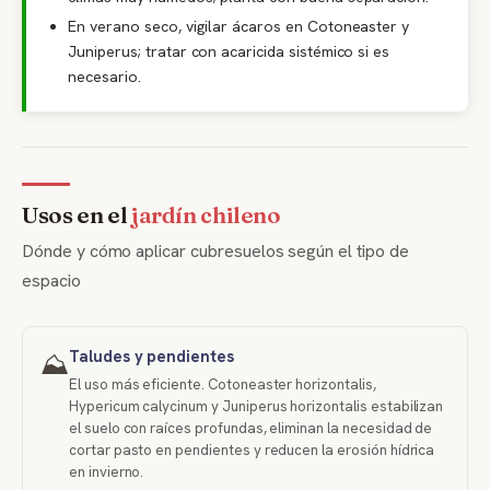
En verano seco, vigilar ácaros en Cotoneaster y
Juniperus; tratar con acaricida sistémico si es
necesario.
Usos en el
jardín chileno
Dónde y cómo aplicar cubresuelos según el tipo de
espacio
Taludes y pendientes
⛰️
El uso más eficiente. Cotoneaster horizontalis,
Hypericum calycinum y Juniperus horizontalis estabilizan
el suelo con raíces profundas, eliminan la necesidad de
cortar pasto en pendientes y reducen la erosión hídrica
en invierno.