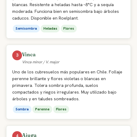
blancas. Resistente a heladas hasta –8°C y a sequía
moderada. Funciona bien en semisombra bajo árboles
caducos. Disponible en Roelplant.
Semisombra
Heladas
Flores
Vinca
3
Vinca minor / V. major
Uno de los cubresuelos más populares en Chile. Follaje
perenne brillante y flores violetas o blancas en
primavera. Tolera sombra profunda, suelos
compactados y riegos irregulares. Muy utilizado bajo
árboles y en taludes sombreados.
Sombra
Perenne
Flores
Ajuga
4