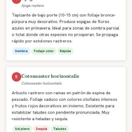
Ajuga reptans
Tapizante de bajo porte (10-15 cm) con follaje bronce-
púrpura muy decorativo. Produce espigas de flores
azules en primavera. Ideal para zonas de sombra parcial
o total donde otras especies no prosperan. Se propaga
rápido por estolones rastreros.
Sombra
Follaje color
Rápida
Cotoneaster horizontalis
5
Cotoneaster horizontalis
Arbusto rastrero con ramas en patrón de espina de
pescado. Follaje caduco con colores otoñales intensos
y frutos rojos decorativos en invierno. Excelente para
estabilizar taludes con pendiente pronunciada. Muy
resistente a heladas y sequía.
Sol pleno
Sequía
Taludes