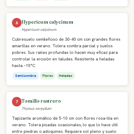
Hypericum calycinum
6
Hypericum calycinum
Cubresuelo semileñoso de 30-40 cm con grandes flores
amarillas en verano. Tolera sombra parcial y suelos
pobres. Sus raíces profundas lo hacen muy eficaz para
controlar la erosión en taludes. Resistente a heladas
hasta –15°C.
Semisombra
Flores
Heladas
Tomillo rastrero
7
Thymus serpyllum
Tapizante aromático de 5-10 cm con flores rosa-lila en
verano. Tolera pisadas ocasionales, lo que lo hace útil
entre piedras o adoquines. Requiere sol pleno y suelo