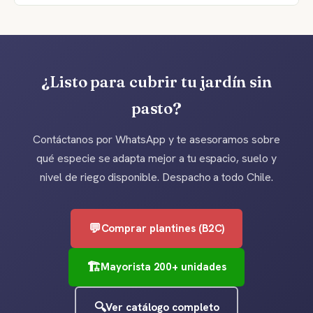
¿Listo para cubrir tu jardín sin
pasto?
Contáctanos por WhatsApp y te asesoramos sobre
qué especie se adapta mejor a tu espacio, suelo y
nivel de riego disponible. Despacho a todo Chile.
💬
Comprar plantines (B2C)
🏗️
Mayorista 200+ unidades
🔍
Ver catálogo completo