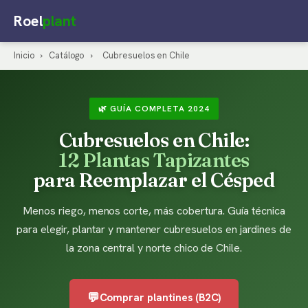
Roel
plant
Inicio
›
Catálogo
›
Cubresuelos en Chile
🌿 GUÍA COMPLETA 2024
Cubresuelos en Chile:
12 Plantas Tapizantes
para Reemplazar el Césped
Menos riego, menos corte, más cobertura. Guía técnica
para elegir, plantar y mantener cubresuelos en jardines de
la zona central y norte chico de Chile.
💬
Comprar plantines (B2C)