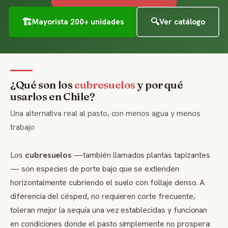
🏗️
🔍
Mayorista 200+ unidades
Ver catálogo
¿Qué son los
cubresuelos
y por qué
usarlos en Chile?
Una alternativa real al pasto, con menos agua y menos
trabajo
Los
cubresuelos
—también llamados plantas tapizantes
— son especies de porte bajo que se extienden
horizontalmente cubriendo el suelo con follaje denso. A
diferencia del césped, no requieren corte frecuente,
toleran mejor la sequía una vez establecidas y funcionan
en condiciones donde el pasto simplemente no prospera: