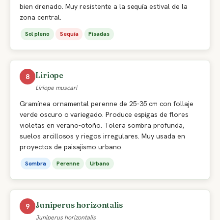
bien drenado. Muy resistente a la sequía estival de la
zona central.
Sol pleno
Sequía
Pisadas
Liriope
8
Liriope muscari
Gramínea ornamental perenne de 25-35 cm con follaje
verde oscuro o variegado. Produce espigas de flores
violetas en verano-otoño. Tolera sombra profunda,
suelos arcillosos y riegos irregulares. Muy usada en
proyectos de paisajismo urbano.
Sombra
Perenne
Urbano
Juniperus horizontalis
9
Juniperus horizontalis