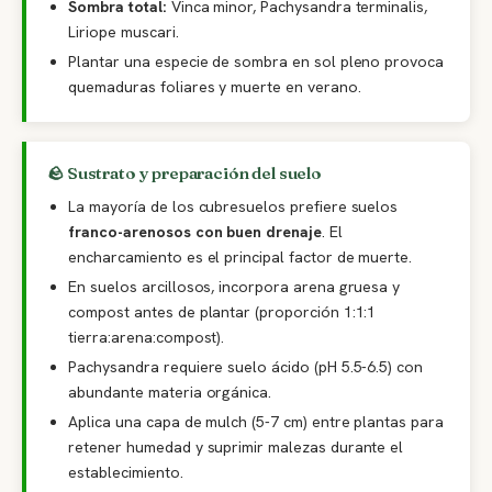
Sombra total:
Vinca minor, Pachysandra terminalis,
Liriope muscari.
Plantar una especie de sombra en sol pleno provoca
quemaduras foliares y muerte en verano.
🪨 Sustrato y preparación del suelo
La mayoría de los cubresuelos prefiere suelos
franco-arenosos con buen drenaje
. El
encharcamiento es el principal factor de muerte.
En suelos arcillosos, incorpora arena gruesa y
compost antes de plantar (proporción 1:1:1
tierra:arena:compost).
Pachysandra requiere suelo ácido (pH 5.5-6.5) con
abundante materia orgánica.
Aplica una capa de mulch (5-7 cm) entre plantas para
retener humedad y suprimir malezas durante el
establecimiento.