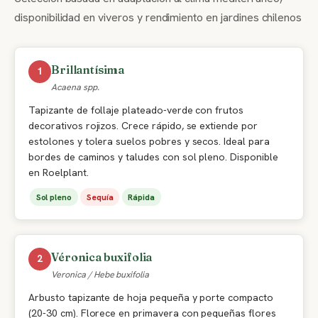
disponibilidad en viveros y rendimiento en jardines chilenos
Brillantísima
1
Acaena spp.
Tapizante de follaje plateado-verde con frutos
decorativos rojizos. Crece rápido, se extiende por
estolones y tolera suelos pobres y secos. Ideal para
bordes de caminos y taludes con sol pleno. Disponible
en Roelplant.
Sol pleno
Sequía
Rápida
Véronica buxifolia
2
Veronica / Hebe buxifolia
Arbusto tapizante de hoja pequeña y porte compacto
(20-30 cm). Florece en primavera con pequeñas flores