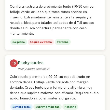
Conífera rastrera de crecimiento lento (10-30 cm) con
follaje verde-azulado que toma tonos bronce en
invierno. Extremadamente resistente a la sequía y a
heladas. Ideal para taludes soleados de difícil acceso
donde se busca cobertura permanente con cero
mantenimiento.
Sol pleno
Sequía extrema
Perenne
Pachysandra
10
Pachysandra terminalis
Cubresuelo perenne de 20-25 cm especializado en
sombra densa. Follaje verde brillante con margen
dentado. Crece lento pero forma una alfombra muy
densa que suprime malezas con eficacia. Requiere suelo
ácido, húmedo y rico en materia orgánica.
Sombra total
Suprime malezas
Perenne