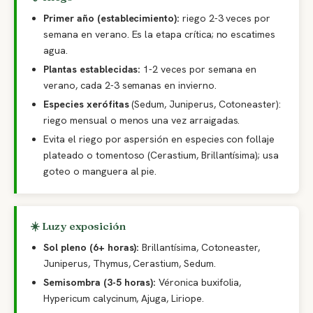
Primer año (establecimiento):
riego 2-3 veces por
semana en verano. Es la etapa crítica; no escatimes
agua.
Plantas establecidas:
1-2 veces por semana en
verano, cada 2-3 semanas en invierno.
Especies xerófitas
(Sedum, Juniperus, Cotoneaster):
riego mensual o menos una vez arraigadas.
Evita el riego por aspersión en especies con follaje
plateado o tomentoso (Cerastium, Brillantísima); usa
goteo o manguera al pie.
☀️ Luz y exposición
Sol pleno (6+ horas):
Brillantísima, Cotoneaster,
Juniperus, Thymus, Cerastium, Sedum.
Semisombra (3-5 horas):
Véronica buxifolia,
Hypericum calycinum, Ajuga, Liriope.