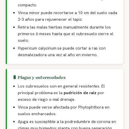
compacto.
Vinca minor puede recortarse a 10 cm del suelo cada
2-3 años para rejuvenecer el tapiz.
Retira las malas hierbas manualmente durante los
primeros 6 meses hasta que el cubresuelo cierre el
suelo.
Hypericum calycinum se puede cortar a ras con
desmalezadora una vez al año en invierno.
🐛 Plagas y enfermedades
Los cubresuelos son en general resistentes. El
principal problema es la
pudrición de raíz
por
exceso de riego o mal drenaje.
Vinca puede verse afectada por Phytophthora en
suelos encharcados.
Ajuga es susceptible a la podredumbre de corona en
climas muy húmedos; planta con buena separación.