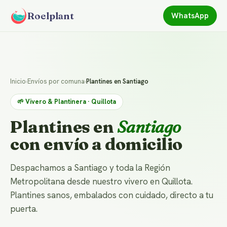
Roelplant
WhatsApp
Inicio
›
Envíos por comuna
›
Plantines en Santiago
🌱 Vivero & Plantinera · Quillota
Plantines en
Santiago
con envío a domicilio
Despachamos a Santiago y toda la Región
Metropolitana desde nuestro vivero en Quillota.
Plantines sanos, embalados con cuidado, directo a tu
puerta.