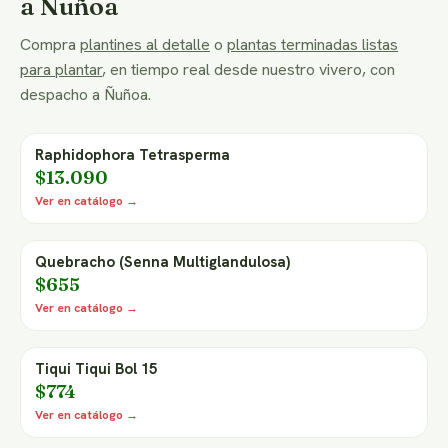
a Ñuñoa
Compra
plantines al detalle
o
plantas terminadas listas
para plantar
, en tiempo real desde nuestro vivero, con
despacho a Ñuñoa.
Raphidophora Tetrasperma
$13.090
Ver en catálogo →
Quebracho (Senna Multiglandulosa)
$655
Ver en catálogo →
Tiqui Tiqui Bol 15
$774
Ver en catálogo →