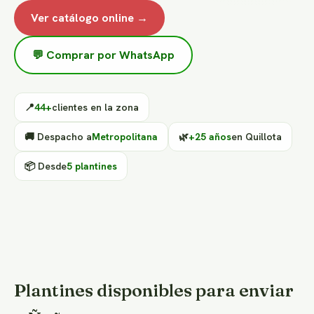
Ver catálogo online →
💬 Comprar por WhatsApp
📍
44+
clientes en la zona
🚚 Despacho a
Metropolitana
🌿
+25 años
en Quillota
📦 Desde
5 plantines
Plantines disponibles para enviar