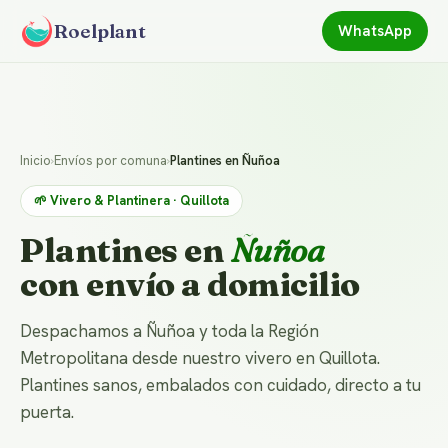
Roelplant
WhatsApp
Inicio
›
Envíos por comuna
›
Plantines en Ñuñoa
🌱 Vivero & Plantinera · Quillota
Plantines en
Ñuñoa
con envío a domicilio
Despachamos a Ñuñoa y toda la Región
Metropolitana desde nuestro vivero en Quillota.
Plantines sanos, embalados con cuidado, directo a tu
puerta.