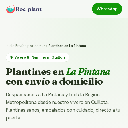
Roelplant
WhatsApp
Inicio
›
Envíos por comuna
›
Plantines en La Pintana
🌱 Vivero & Plantinera · Quillota
Plantines en
La Pintana
con envío a domicilio
Despachamos a La Pintana y toda la Región
Metropolitana desde nuestro vivero en Quillota.
Plantines sanos, embalados con cuidado, directo a tu
puerta.