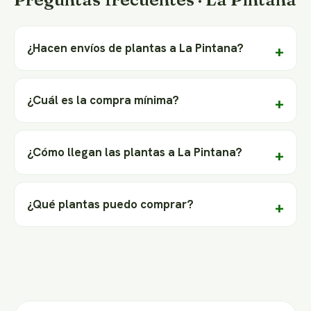
¿Hacen envíos de plantas a La Pintana?
¿Cuál es la compra mínima?
¿Cómo llegan las plantas a La Pintana?
¿Qué plantas puedo comprar?