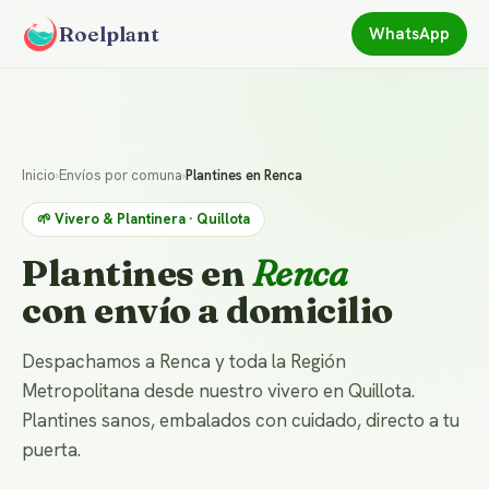
Roelplant
WhatsApp
Inicio
›
Envíos por comuna
›
Plantines en Renca
🌱 Vivero & Plantinera · Quillota
Plantines en
Renca
con envío a domicilio
Despachamos a Renca y toda la Región
Metropolitana desde nuestro vivero en Quillota.
Plantines sanos, embalados con cuidado, directo a tu
puerta.