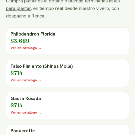
Compra
plantines al detalle
o
plantas terminadas listas
para plantar
, en tiempo real desde nuestro vivero, con
despacho a Renca.
Philodendron Florida
$3.689
Ver en catálogo →
Falso Pimiento (Shinus Molle)
$714
Ver en catálogo →
Gaura Rosada
$714
Ver en catálogo →
Paquerette