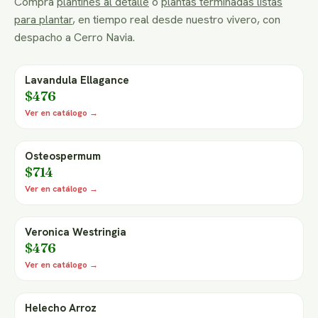
Compra
plantines al detalle
o
plantas terminadas listas
para plantar
, en tiempo real desde nuestro vivero, con
despacho a Cerro Navia.
Lavandula Ellagance
$476
Ver en catálogo →
Osteospermum
$714
Ver en catálogo →
Veronica Westringia
$476
Ver en catálogo →
Helecho Arroz