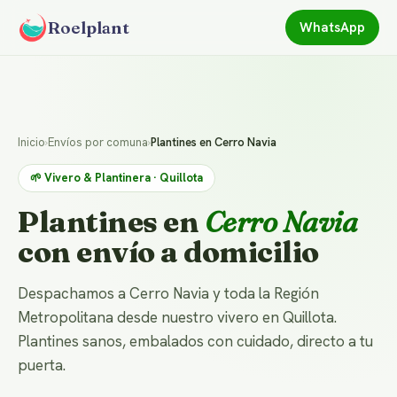
Roelplant
WhatsApp
Inicio
›
Envíos por comuna
›
Plantines en Cerro Navia
🌱 Vivero & Plantinera · Quillota
Plantines en
Cerro Navia
con envío a domicilio
Despachamos a Cerro Navia y toda la Región
Metropolitana desde nuestro vivero en Quillota.
Plantines sanos, embalados con cuidado, directo a tu
puerta.