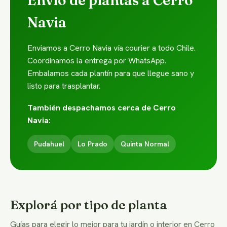
Envío de plantas a Cerro
Navia
Enviamos a Cerro Navia vía courier a todo Chile.
Coordinamos la entrega por WhatsApp.
Embalamos cada plantín para que llegue sano y
listo para trasplantar.
También despachamos cerca de Cerro
Navia:
Pudahuel
Lo Prado
Quinta Normal
Explorá por tipo de planta
Guías para elegir lo mejor para tu jardín o interior en Cerro