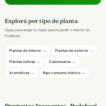
Explorá por tipo de planta
Guías para elegir lo mejor para tu jardín o interior en
Pudahuel.
Plantas de interior →
Plantas de exterior →
Plantas nativas →
Cubresuelos →
Aromáticas →
Bajo consumo hídrico →
Preguntas frecuentes · Pudahuel