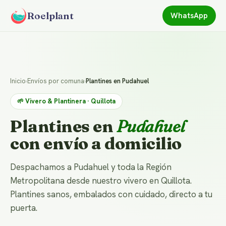
Roelplant
WhatsApp
Inicio
›
Envíos por comuna
›
Plantines en Pudahuel
🌱 Vivero & Plantinera · Quillota
Plantines en
Pudahuel
con envío a domicilio
Despachamos a Pudahuel y toda la Región
Metropolitana desde nuestro vivero en Quillota.
Plantines sanos, embalados con cuidado, directo a tu
puerta.