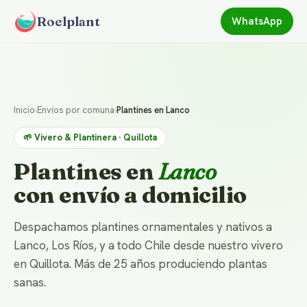
Roelplant
WhatsApp
Inicio
›
Envíos por comuna
›
Plantines en Lanco
🌱 Vivero & Plantinera · Quillota
Plantines en
Lanco
con envío a domicilio
Despachamos plantines ornamentales y nativos a
Lanco, Los Ríos, y a todo Chile desde nuestro vivero
en Quillota. Más de 25 años produciendo plantas
sanas.