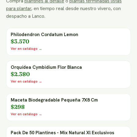
Compra
plantines al detalle
o
plantas terminadas listas
para plantar
, en tiempo real desde nuestro vivero, con
despacho a Lanco.
Philodendron Cordatum Lemon
$3.570
Ver en catálogo →
Orquídea Cymbidium Flor Blanca
$2.380
Ver en catálogo →
Maceta Biodegradable Pequeña 7X8 Cm
$298
Ver en catálogo →
Pack De 50 Plantines - Mix Natural Xl Exclusivos