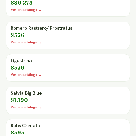
$86.275
Ver en catálogo →
Romero Rastrero/ Prostratus
$536
Ver en catálogo →
Ligustrina
$536
Ver en catálogo →
Salvia Big Blue
$1.190
Ver en catálogo →
Ruhs Crenata
$595