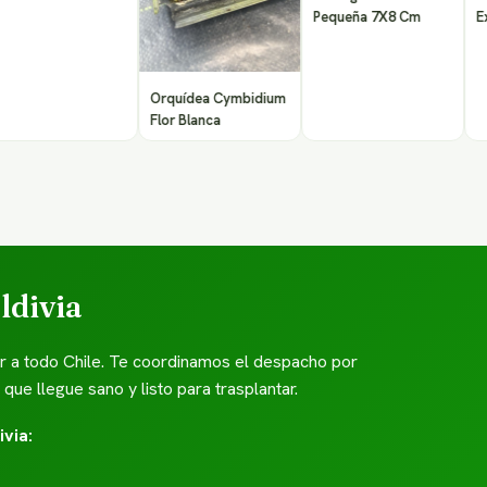
Pequeña 7X8 Cm
Exclusiv
Orquídea Cymbidium
Flor Blanca
ldivia
er a todo Chile. Te coordinamos el despacho por
e llegue sano y listo para trasplantar.
via: