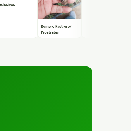
os
Romero Rastrero/
Prostratus