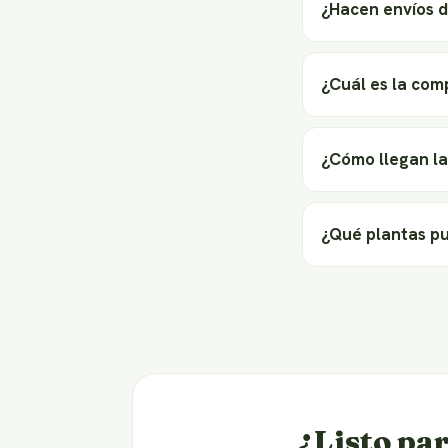
¿Hacen envíos d
¿Cuál es la com
¿Cómo llegan la
¿Qué plantas p
¿Listo par