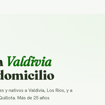
n
Valdivia
domicilio
y nativos a Valdivia, Los Ríos, y a
Quillota. Más de 25 años