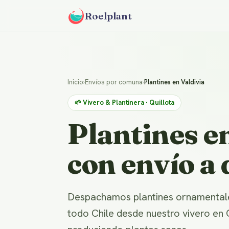
Roelplant
Inicio
›
Envíos por comuna
›
Plantines en Valdivia
🌱 Vivero & Plantinera · Quillota
Plantines e
con envío a 
Despachamos plantines ornamentales 
todo Chile desde nuestro vivero en 