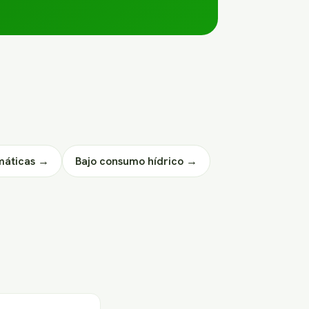
máticas →
Bajo consumo hídrico →