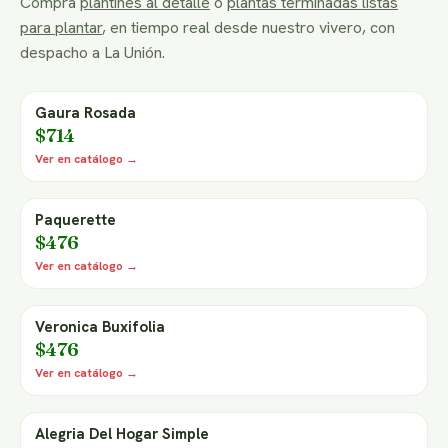
Compra
plantines al detalle
o
plantas terminadas listas
para plantar
, en tiempo real desde nuestro vivero, con
despacho a La Unión.
Gaura Rosada
$714
Ver en catálogo →
Paquerette
$476
Ver en catálogo →
Veronica Buxifolia
$476
Ver en catálogo →
Alegria Del Hogar Simple