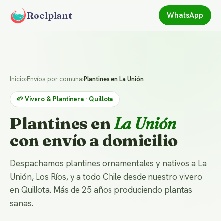
Roelplant
WhatsApp
Inicio
›
Envíos por comuna
›
Plantines en La Unión
🌱 Vivero & Plantinera · Quillota
Plantines en
La Unión
con envío a domicilio
Despachamos plantines ornamentales y nativos a La
Unión, Los Ríos, y a todo Chile desde nuestro vivero
en Quillota. Más de 25 años produciendo plantas
sanas.