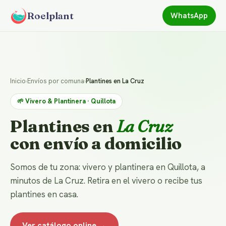
Roelplant
WhatsApp
Inicio
›
Envíos por comuna
›
Plantines en La Cruz
🌱 Vivero & Plantinera · Quillota
Plantines en
La Cruz
con envío a domicilio
Somos de tu zona: vivero y plantinera en Quillota, a
minutos de La Cruz. Retira en el vivero o recibe tus
plantines en casa.
Ver catálogo online →