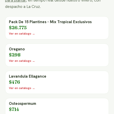
para plantar
, en tiempo real desde nuestro vivero, con
despacho a La Cruz.
Pack De 15 Plantines - Mix Tropical Exclusivos
$26.775
Ver en catálogo →
Oregano
$298
Ver en catálogo →
Lavandula Ellagance
$476
Ver en catálogo →
Osteospermum
$714