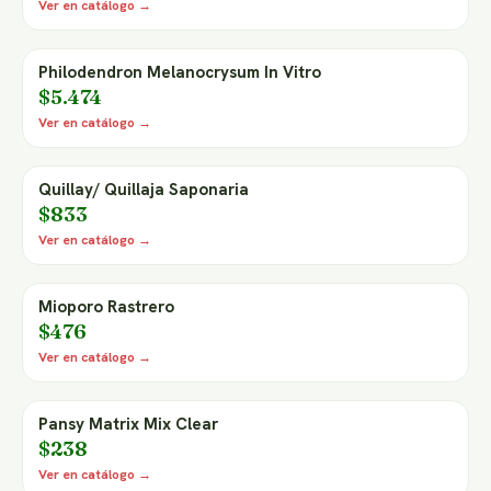
Ver en catálogo →
Philodendron Melanocrysum In Vitro
$5.474
Ver en catálogo →
Quillay/ Quillaja Saponaria
$833
Ver en catálogo →
Mioporo Rastrero
$476
Ver en catálogo →
Pansy Matrix Mix Clear
$238
Ver en catálogo →