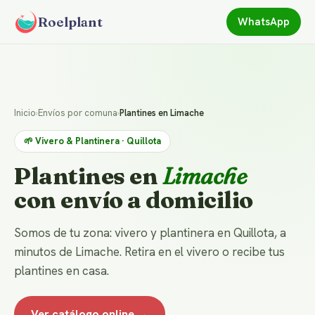
Roelplant
WhatsApp
Inicio
›
Envíos por comuna
›
Plantines en Limache
🌱 Vivero & Plantinera · Quillota
Plantines en
Limache
con envío a domicilio
Somos de tu zona: vivero y plantinera en Quillota, a
minutos de Limache. Retira en el vivero o recibe tus
plantines en casa.
Ver catálogo online →