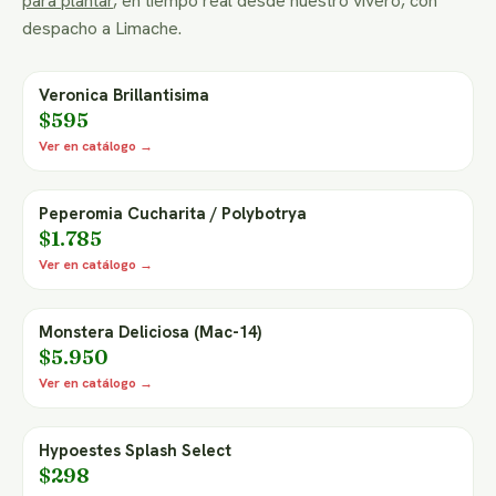
para plantar
, en tiempo real desde nuestro vivero, con
despacho a Limache.
Veronica Brillantisima
$595
Ver en catálogo →
Peperomia Cucharita / Polybotrya
$1.785
Ver en catálogo →
Monstera Deliciosa (Mac-14)
$5.950
Ver en catálogo →
Hypoestes Splash Select
$298