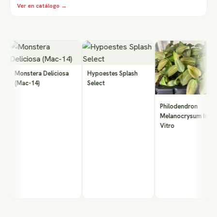
Ver en catálogo →
Monstera Deliciosa
Hypoestes Splash
(Mac-14)
Select
Philodendron
Melanocrysum In
Vitro