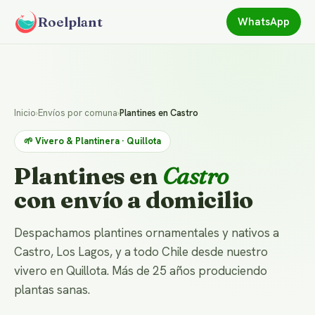
Roelplant
WhatsApp
Inicio
›
Envíos por comuna
›
Plantines en Castro
🌱 Vivero & Plantinera · Quillota
Plantines en
Castro
con envío a domicilio
Despachamos plantines ornamentales y nativos a
Castro, Los Lagos, y a todo Chile desde nuestro
vivero en Quillota. Más de 25 años produciendo
plantas sanas.