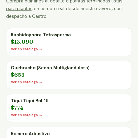
Compra
plantines al detalle
o
plantas terminadas listas
para plantar
, en tiempo real desde nuestro vivero, con
despacho a Castro.
Raphidophora Tetrasperma
$13.090
Ver en catálogo →
Quebracho (Senna Multiglandulosa)
$655
Ver en catálogo →
Tiqui Tiqui Bol 15
$774
Ver en catálogo →
Romero Arbustivo