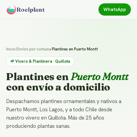
Roelplant
WhatsApp
Inicio
›
Envíos por comuna
›
Plantines en Puerto Montt
🌱 Vivero & Plantinera · Quillota
Plantines en
Puerto Montt
con envío a domicilio
Despachamos plantines ornamentales y nativos a
Puerto Montt, Los Lagos, y a todo Chile desde
nuestro vivero en Quillota. Más de 25 años
produciendo plantas sanas.