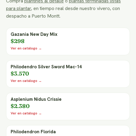
Compra
plantines al detalle
o
plantas terminadas listas
para plantar
, en tiempo real desde nuestro vivero, con
despacho a Puerto Montt.
Gazania New Day Mix
$298
Ver en catálogo →
Philodendro Silver Sword Mac-14
$3.570
Ver en catálogo →
Asplenium Nidus Crissie
$2.380
Ver en catálogo →
Philodendron Florida