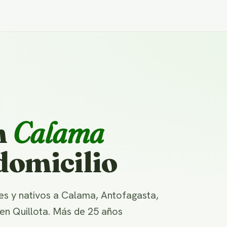
n
Calama
domicilio
s y nativos a Calama, Antofagasta,
 en Quillota. Más de 25 años