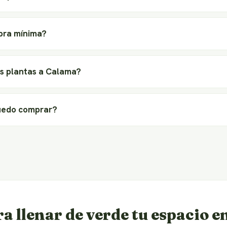
pra mínima?
s plantas a Calama?
uedo comprar?
ra llenar de verde tu espacio 