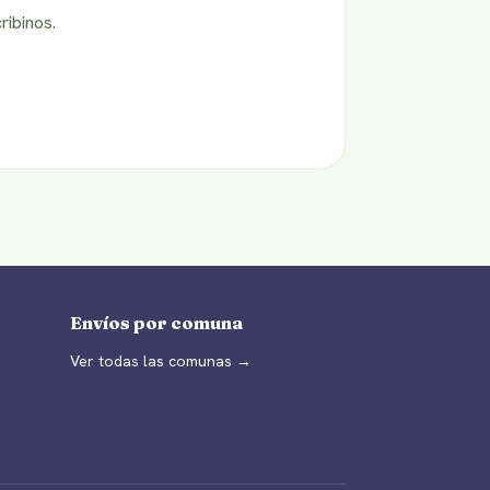
ribinos.
Envíos por comuna
Ver todas las comunas →