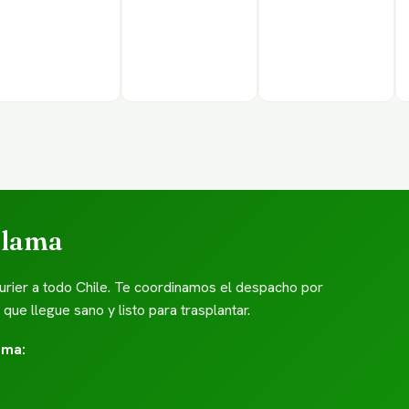
alama
rier a todo Chile. Te coordinamos el despacho por
e llegue sano y listo para trasplantar.
ama: