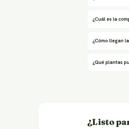
¿Cuál es la com
¿Cómo llegan la
¿Qué plantas p
¿Listo pa