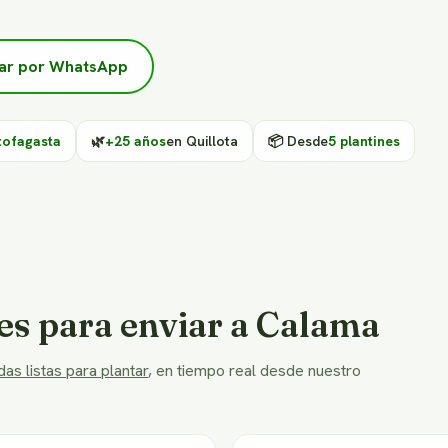
ar por WhatsApp
tofagasta
🌿
+25 años
en Quillota
📦 Desde
5 plantines
es para enviar a Calama
as listas para plantar
, en tiempo real desde nuestro