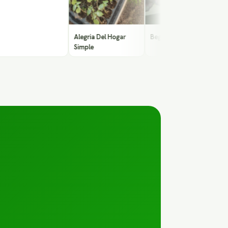
Alegria Del Hogar
Begonia Rex Kiss
Simple