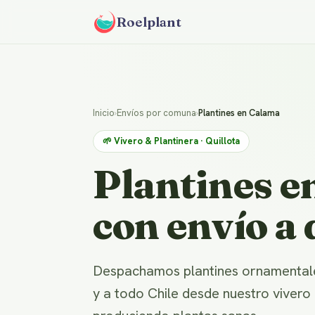
Roelplant
Inicio
›
Envíos por comuna
›
Plantines en Calama
🌱 Vivero & Plantinera · Quillota
Plantines e
con envío a 
Despachamos plantines ornamentale
y a todo Chile desde nuestro vivero