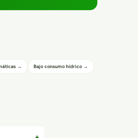
máticas →
Bajo consumo hídrico →