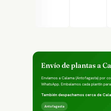
Envío de plantas a C
Enviamos a Calama (Antofagasta) por cou
WhatsApp. Embalamos cada plantín para qu
También despachamos cerca de Cal
Antofagasta