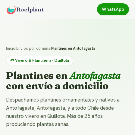
Roelplant
WhatsApp
Inicio
›
Envíos por comuna
›
Plantines en Antofagasta
🌱 Vivero & Plantinera · Quillota
Plantines en
Antofagasta
con envío a domicilio
Despachamos plantines ornamentales y nativos a
Antofagasta, Antofagasta, y a todo Chile desde
nuestro vivero en Quillota. Más de 25 años
produciendo plantas sanas.