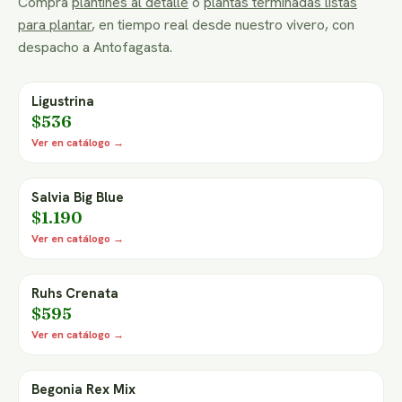
Compra
plantines al detalle
o
plantas terminadas listas
para plantar
, en tiempo real desde nuestro vivero, con
despacho a Antofagasta.
Ligustrina
$536
Ver en catálogo →
Salvia Big Blue
$1.190
Ver en catálogo →
Ruhs Crenata
$595
Ver en catálogo →
Begonia Rex Mix