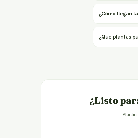
¿Cómo llegan la
¿Qué plantas p
¿Listo par
Plantin