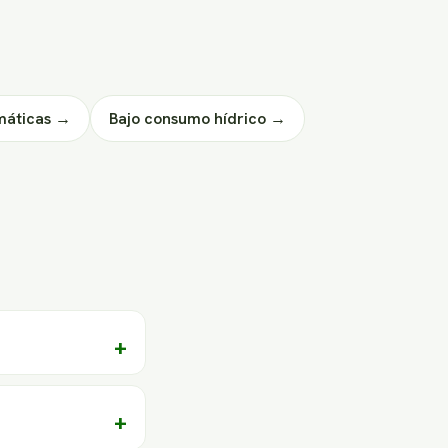
máticas →
Bajo consumo hídrico →