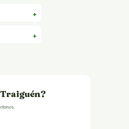
n Traiguén?
ribinos.