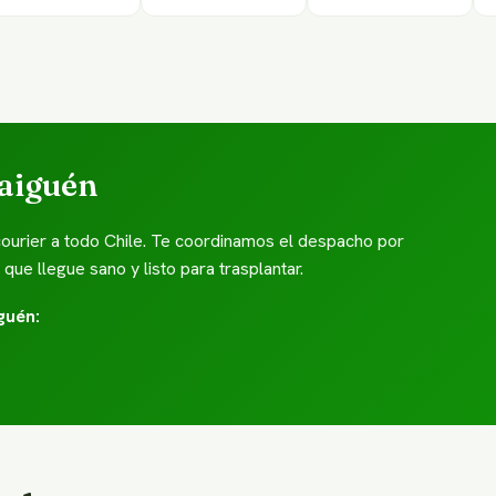
raiguén
courier a todo Chile. Te coordinamos el despacho por
e llegue sano y listo para trasplantar.
guén: