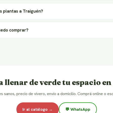
s plantas a Traiguén?
uedo comprar?
a llenar de verde tu espacio e
es sanos, precio de vivero, envío a domicilio. Comprá online o esc
Ir al catálogo →
💬 WhatsApp