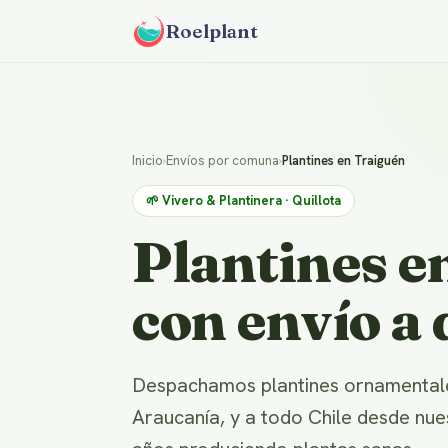
Roelplant
Inicio
›
Envíos por comuna
›
Plantines en Traiguén
🌱 Vivero & Plantinera · Quillota
Plantines e
con envío a 
Despachamos plantines ornamentales
Araucanía, y a todo Chile desde nue