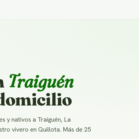
n
Traiguén
domicilio
 y nativos a Traiguén, La
stro vivero en Quillota. Más de 25