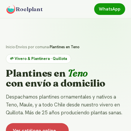
Roelplant
WhatsApp
Inicio
›
Envíos por comuna
›
Plantines en Teno
🌱 Vivero & Plantinera · Quillota
Plantines en
Teno
con envío a domicilio
Despachamos plantines ornamentales y nativos a
Teno, Maule, y a todo Chile desde nuestro vivero en
Quillota. Más de 25 años produciendo plantas sanas.
Ver catálogo online →