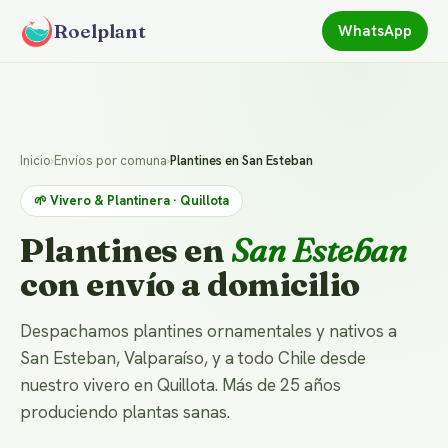
Roelplant
WhatsApp
Inicio
›
Envíos por comuna
›
Plantines en San Esteban
🌱 Vivero & Plantinera · Quillota
Plantines en
San Esteban
con envío a domicilio
Despachamos plantines ornamentales y nativos a
San Esteban, Valparaíso, y a todo Chile desde
nuestro vivero en Quillota. Más de 25 años
produciendo plantas sanas.