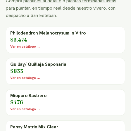
Compra
plantines al detalle
o
plantas terminadas listas
para plantar
, en tiempo real desde nuestro vivero, con
despacho a San Esteban.
Philodendron Melanocrysum In Vitro
$5.474
Ver en catálogo →
Quillay/ Quillaja Saponaria
$833
Ver en catálogo →
Mioporo Rastrero
$476
Ver en catálogo →
Pansy Matrix Mix Clear