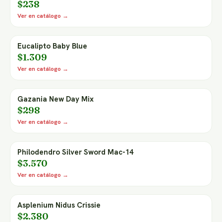
$238
Ver en catálogo →
Eucalipto Baby Blue
$1.309
Ver en catálogo →
Gazania New Day Mix
$298
Ver en catálogo →
Philodendro Silver Sword Mac-14
$3.570
Ver en catálogo →
Asplenium Nidus Crissie
$2.380