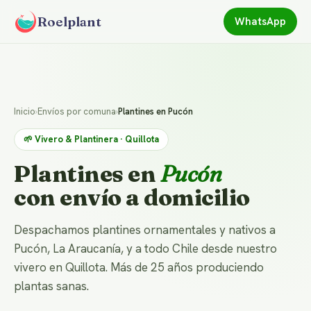
Roelplant
WhatsApp
Inicio
›
Envíos por comuna
›
Plantines en Pucón
🌱 Vivero & Plantinera · Quillota
Plantines en
Pucón
con envío a domicilio
Despachamos plantines ornamentales y nativos a
Pucón, La Araucanía, y a todo Chile desde nuestro
vivero en Quillota. Más de 25 años produciendo
plantas sanas.