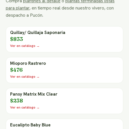
Compra
plantines al detalle
o
plantas terminadas listas
para plantar
, en tiempo real desde nuestro vivero, con
despacho a Pucón.
Quillay/ Quillaja Saponaria
$833
Ver en catálogo →
Mioporo Rastrero
$476
Ver en catálogo →
Pansy Matrix Mix Clear
$238
Ver en catálogo →
Eucalipto Baby Blue