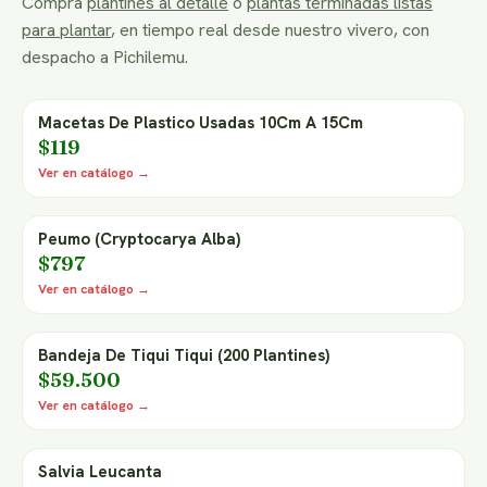
Compra
plantines al detalle
o
plantas terminadas listas
para plantar
, en tiempo real desde nuestro vivero, con
despacho a Pichilemu.
Macetas De Plastico Usadas 10Cm A 15Cm
$119
Ver en catálogo →
Peumo (Cryptocarya Alba)
$797
Ver en catálogo →
Bandeja De Tiqui Tiqui (200 Plantines)
$59.500
Ver en catálogo →
Salvia Leucanta