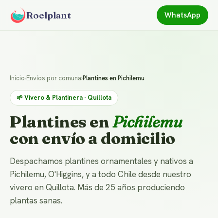
Roelplant
WhatsApp
Inicio
›
Envíos por comuna
›
Plantines en Pichilemu
🌱 Vivero & Plantinera · Quillota
Plantines en
Pichilemu
con envío a domicilio
Despachamos plantines ornamentales y nativos a
Pichilemu, O'Higgins, y a todo Chile desde nuestro
vivero en Quillota. Más de 25 años produciendo
plantas sanas.