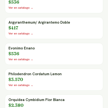
$536
Ver en catálogo →
Argyranthemum/ Argirantemo Doble
$417
Ver en catálogo →
Evonimo Enano
$536
Ver en catálogo →
Philodendron Cordatum Lemon
$3.570
Ver en catálogo →
Orquídea Cymbidium Flor Blanca
$2.380