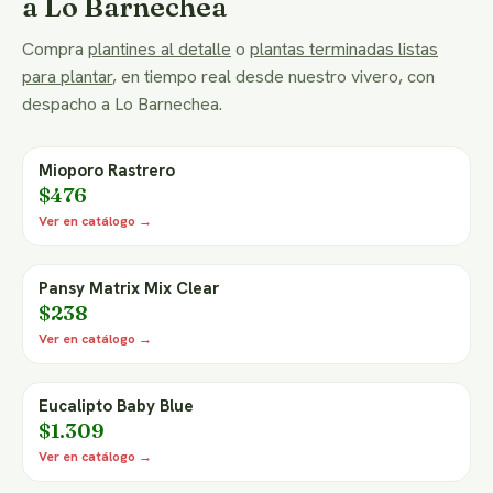
a Lo Barnechea
Compra
plantines al detalle
o
plantas terminadas listas
para plantar
, en tiempo real desde nuestro vivero, con
despacho a Lo Barnechea.
Mioporo Rastrero
$476
Ver en catálogo →
Pansy Matrix Mix Clear
$238
Ver en catálogo →
Eucalipto Baby Blue
$1.309
Ver en catálogo →