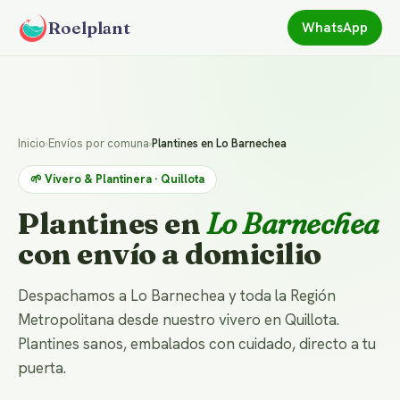
Roelplant
WhatsApp
Inicio
›
Envíos por comuna
›
Plantines en Lo Barnechea
🌱 Vivero & Plantinera · Quillota
Plantines en
Lo Barnechea
con envío a domicilio
Despachamos a Lo Barnechea y toda la Región
Metropolitana desde nuestro vivero en Quillota.
Plantines sanos, embalados con cuidado, directo a tu
puerta.