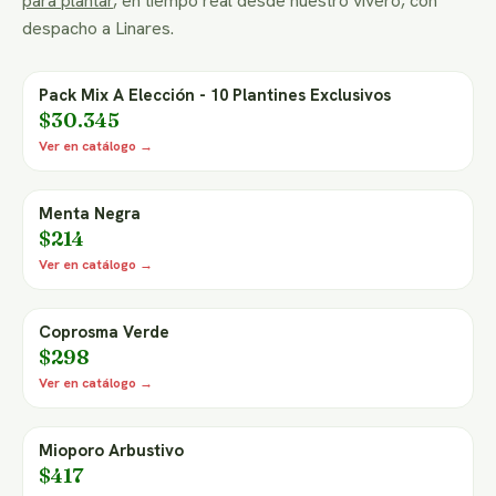
para plantar
, en tiempo real desde nuestro vivero, con
despacho a Linares.
Pack Mix A Elección - 10 Plantines Exclusivos
$30.345
Ver en catálogo →
Menta Negra
$214
Ver en catálogo →
Coprosma Verde
$298
Ver en catálogo →
Mioporo Arbustivo
$417