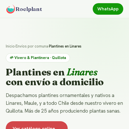
Roelplant
WhatsApp
Inicio
›
Envíos por comuna
›
Plantines en Linares
🌱 Vivero & Plantinera · Quillota
Plantines en
Linares
con envío a domicilio
Despachamos plantines ornamentales y nativos a
Linares, Maule, y a todo Chile desde nuestro vivero en
Quillota. Más de 25 años produciendo plantas sanas.
Ver catálogo online →