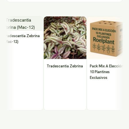
radescantia Zebrina
Mac-12)
Tradescantia Zebrina
Pack Mix A Elección -
10 Plantines
Exclusivos