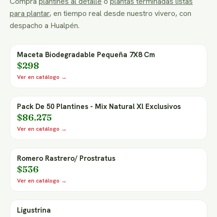
Compra
plantines al detalle
o
plantas terminadas listas
para plantar
, en tiempo real desde nuestro vivero, con
despacho a Hualpén.
Maceta Biodegradable Pequeña 7X8 Cm
$298
Ver en catálogo →
Pack De 50 Plantines - Mix Natural Xl Exclusivos
$86.275
Ver en catálogo →
Romero Rastrero/ Prostratus
$536
Ver en catálogo →
Ligustrina