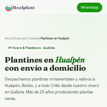
Roelplant
WhatsApp
Inicio
›
Envíos por comuna
›
Plantines en Hualpén
🌱 Vivero & Plantinera · Quillota
Plantines en
Hualpén
con envío a domicilio
Despachamos plantines ornamentales y nativos a
Hualpén, Biobío, y a todo Chile desde nuestro vivero
en Quillota. Más de 25 años produciendo plantas
sanas.