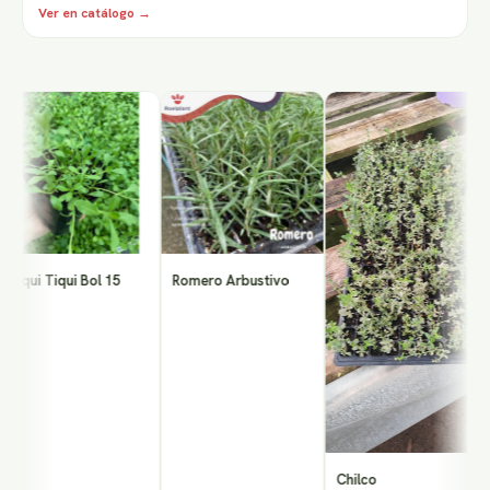
Ver en catálogo →
L
qui Tiqui Bol 15
Romero Arbustivo
Chilco