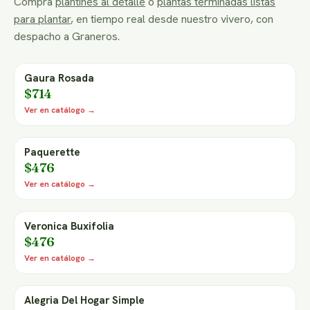
Compra
plantines al detalle
o
plantas terminadas listas
para plantar
, en tiempo real desde nuestro vivero, con
despacho a Graneros.
Gaura Rosada
$714
Ver en catálogo →
Paquerette
$476
Ver en catálogo →
Veronica Buxifolia
$476
Ver en catálogo →
Alegria Del Hogar Simple