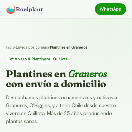
Roelplant
WhatsApp
Inicio
›
Envíos por comuna
›
Plantines en Graneros
🌱 Vivero & Plantinera · Quillota
Plantines en
Graneros
con envío a domicilio
Despachamos plantines ornamentales y nativos a
Graneros, O'Higgins, y a todo Chile desde nuestro
vivero en Quillota. Más de 25 años produciendo
plantas sanas.