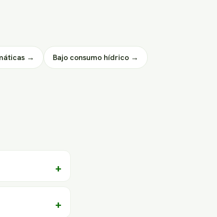
máticas →
Bajo consumo hídrico →