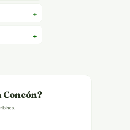
en Concón?
ribinos.