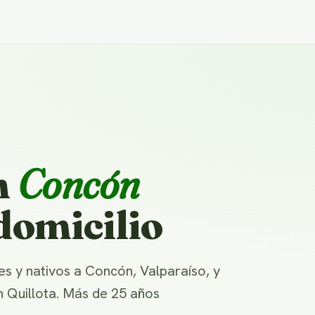
n
Concón
domicilio
 y nativos a Concón, Valparaíso, y
n Quillota. Más de 25 años