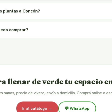
s plantas a Concón?
uedo comprar?
ra llenar de verde tu espacio 
es sanos, precio de vivero, envío a domicilio. Comprá online o esc
Ir al catálogo →
💬 WhatsApp