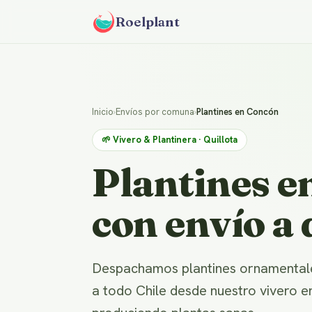
Roelplant
Inicio
›
Envíos por comuna
›
Plantines en Concón
🌱 Vivero & Plantinera · Quillota
Plantines e
con envío a 
Despachamos plantines ornamentales
a todo Chile desde nuestro vivero e