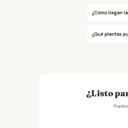
¿Cómo llegan la
¿Qué plantas p
¿Listo pa
Plantin