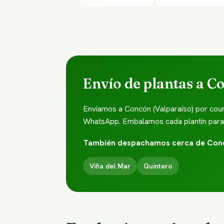
Envío de plantas a C
Enviamos a Concón (Valparaíso) por cour
WhatsApp. Embalamos cada plantín para qu
También despachamos cerca de Con
Viña del Mar
Quintero