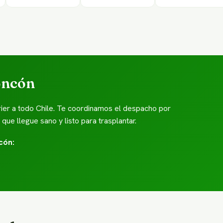
oncón
ier a todo Chile. Te coordinamos el despacho por
e llegue sano y listo para trasplantar.
cón: