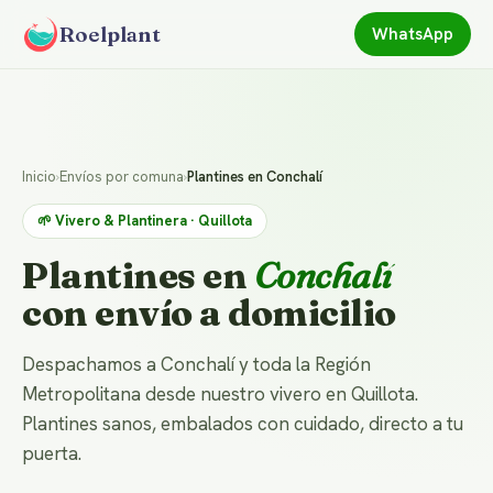
Roelplant
WhatsApp
Inicio
›
Envíos por comuna
›
Plantines en Conchalí
🌱 Vivero & Plantinera · Quillota
Plantines en
Conchalí
con envío a domicilio
Despachamos a Conchalí y toda la Región
Metropolitana desde nuestro vivero en Quillota.
Plantines sanos, embalados con cuidado, directo a tu
puerta.