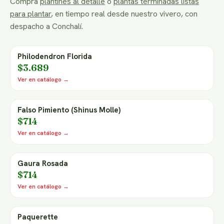
Compra
plantines al detalle
o
plantas terminadas listas
para plantar
, en tiempo real desde nuestro vivero, con
despacho a Conchalí.
Philodendron Florida
$3.689
Ver en catálogo →
Falso Pimiento (Shinus Molle)
$714
Ver en catálogo →
Gaura Rosada
$714
Ver en catálogo →
Paquerette