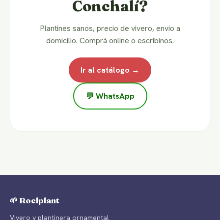
Conchalí?
Plantines sanos, precio de vivero, envío a
domicilio. Comprá online o escribinos.
Ir al catálogo →
💬 WhatsApp
🌱 Roelplant
Vivero y plantinera ornamental