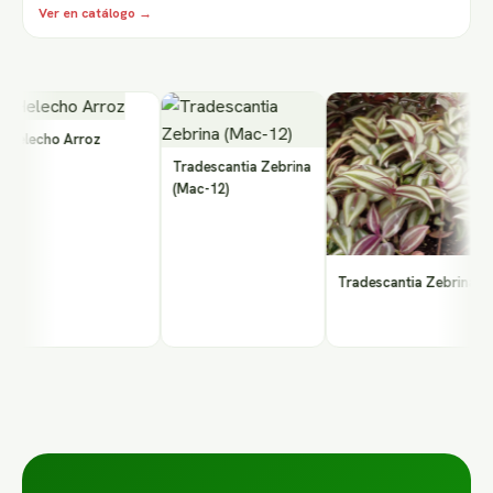
Ver en catálogo →
elecho Arroz
P
1
Tradescantia Zebrina
E
(Mac-12)
Tradescantia Zebrina