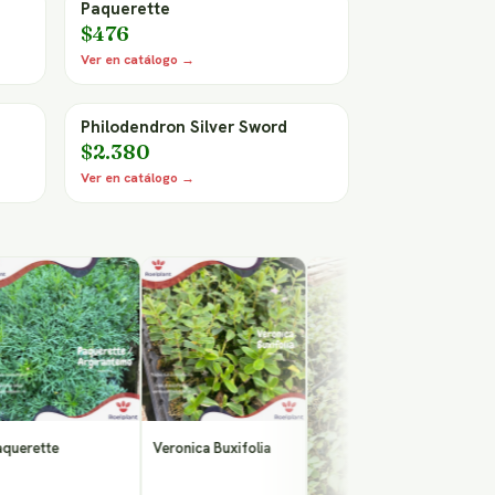
Paquerette
$476
Ver en catálogo →
Philodendron Silver Sword
$2.380
Ver en catálogo →
tte
Veronica Buxifolia