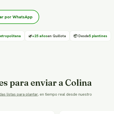
ar por WhatsApp
etropolitana
🌿
+25 años
en Quillota
📦 Desde
5 plantines
es para enviar a Colina
as listas para plantar
, en tiempo real desde nuestro