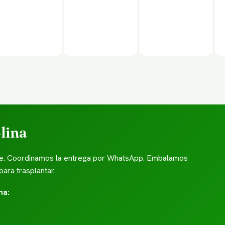
olina
hile. Coordinamos la entrega por WhatsApp. Embalamos
para trasplantar.
na: