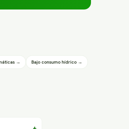
máticas →
Bajo consumo hídrico →