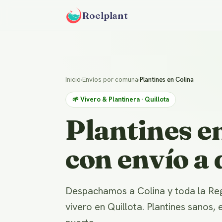
Roelplant
Inicio
›
Envíos por comuna
›
Plantines en Colina
🌱 Vivero & Plantinera · Quillota
Plantines e
con envío a 
Despachamos a Colina y toda la Re
vivero en Quillota. Plantines sanos,