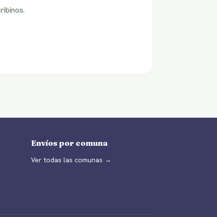
ribinos.
Envíos por comuna
Ver todas las comunas →