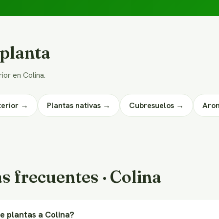
 planta
rior en Colina.
terior →
Plantas nativas →
Cubresuelos →
Aro
s frecuentes · Colina
e plantas a Colina?