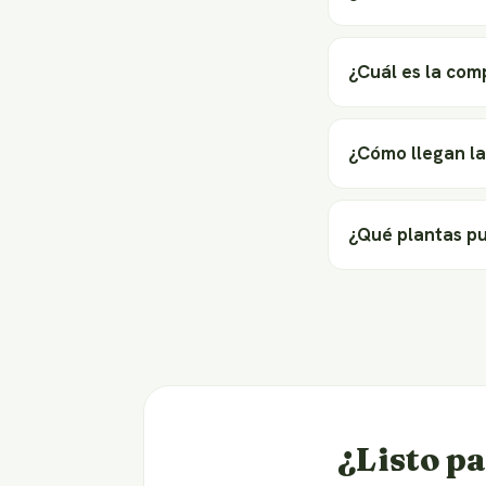
¿Cuál es la com
¿Cómo llegan la
¿Qué plantas p
¿Listo pa