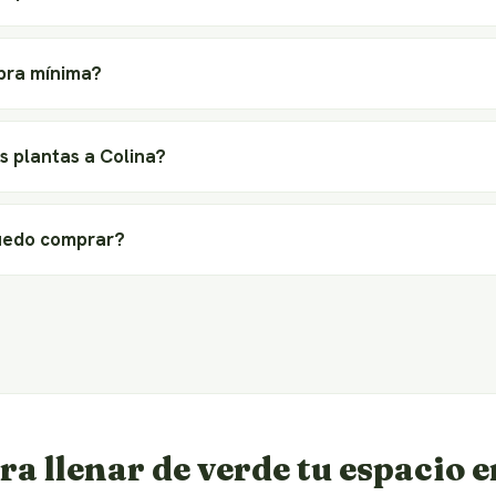
pra mínima?
s plantas a Colina?
uedo comprar?
ra llenar de verde tu espacio 