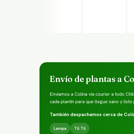
Envío de plantas a C
Enviamos a Colina vía courier a todo C
cada plantín para que llegue sano y listo 
También despachamos cerca de Coli
Lampa
Til Til