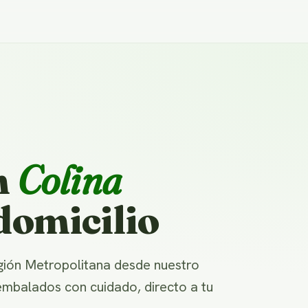
n
Colina
domicilio
gión Metropolitana desde nuestro
 embalados con cuidado, directo a tu