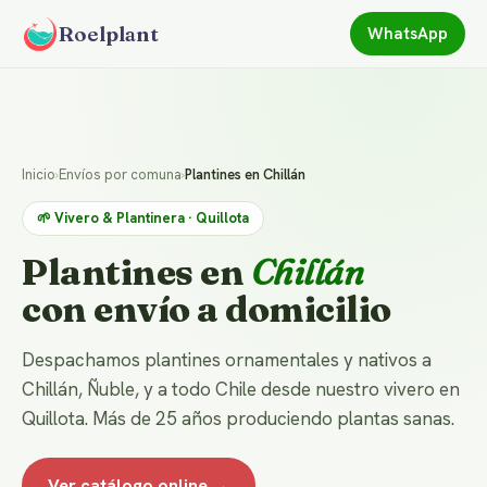
Roelplant
WhatsApp
Inicio
›
Envíos por comuna
›
Plantines en Chillán
🌱 Vivero & Plantinera · Quillota
Plantines en
Chillán
con envío a domicilio
Despachamos plantines ornamentales y nativos a
Chillán, Ñuble, y a todo Chile desde nuestro vivero en
Quillota. Más de 25 años produciendo plantas sanas.
Ver catálogo online →