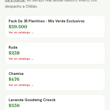
para plantar
, en tiempo real desde nuestro vivero, con
despacho a Chillán.
Pack De 35 Plantines - Mix Verde Exclusivos
$59.500
Ver en catálogo →
Ruda
$238
Ver en catálogo →
Chamisa
$476
Ver en catálogo →
Lavanda Goodwing Creeck
$536