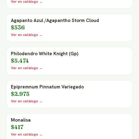
Ver en catálogo →
Agapanto Azul /Agapantho Storm Cloud
$536
Ver en catálogo →
Philodendro White Knight (Gp)
$5.474
Ver en catálogo →
Epipremnum Pinnatum Variegado
$2.975
Ver en catálogo →
Monalisa
$417
Ver en catálogo →