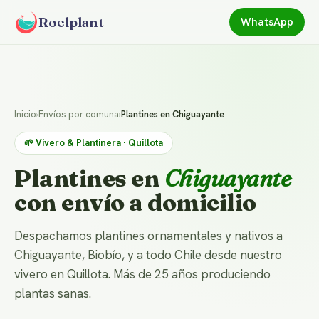
Roelplant
WhatsApp
Inicio
›
Envíos por comuna
›
Plantines en Chiguayante
🌱 Vivero & Plantinera · Quillota
Plantines en
Chiguayante
con envío a domicilio
Despachamos plantines ornamentales y nativos a
Chiguayante, Biobío, y a todo Chile desde nuestro
vivero en Quillota. Más de 25 años produciendo
plantas sanas.