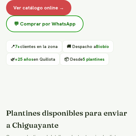
Ver catálogo online →
💬 Comprar por WhatsApp
📍
7+
clientes en la zona
🚚 Despacho a
Biobío
🌿
+25 años
en Quillota
📦 Desde
5 plantines
Plantines disponibles para enviar
a Chiguayante