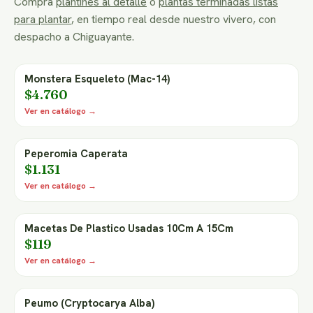
Compra
plantines al detalle
o
plantas terminadas listas
para plantar
, en tiempo real desde nuestro vivero, con
despacho a Chiguayante.
Monstera Esqueleto (Mac-14)
$4.760
Ver en catálogo →
Peperomia Caperata
$1.131
Ver en catálogo →
Macetas De Plastico Usadas 10Cm A 15Cm
$119
Ver en catálogo →
Peumo (Cryptocarya Alba)