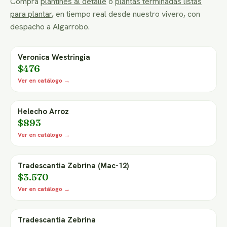
Compra
plantines al detalle
o
plantas terminadas listas
para plantar
, en tiempo real desde nuestro vivero, con
despacho a Algarrobo.
Veronica Westringia
$476
Ver en catálogo →
Helecho Arroz
$893
Ver en catálogo →
Tradescantia Zebrina (Mac-12)
$3.570
Ver en catálogo →
Tradescantia Zebrina