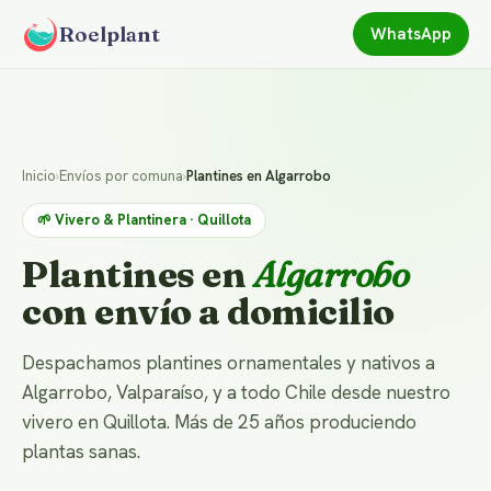
Roelplant
WhatsApp
Inicio
›
Envíos por comuna
›
Plantines en Algarrobo
🌱 Vivero & Plantinera · Quillota
Plantines en
Algarrobo
con envío a domicilio
Despachamos plantines ornamentales y nativos a
Algarrobo, Valparaíso, y a todo Chile desde nuestro
vivero en Quillota. Más de 25 años produciendo
plantas sanas.