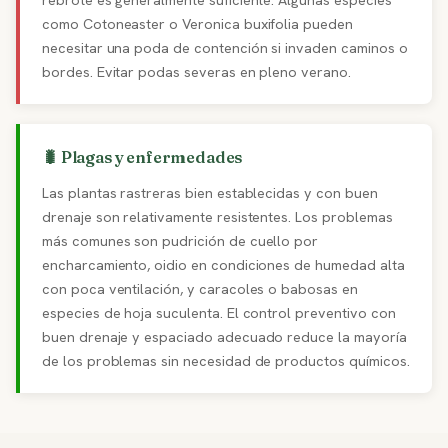
rebrote es generalmente suficiente. Algunas especies
como Cotoneaster o Veronica buxifolia pueden
necesitar una poda de contención si invaden caminos o
bordes. Evitar podas severas en pleno verano.
🐛 Plagas y enfermedades
Las plantas rastreras bien establecidas y con buen
drenaje son relativamente resistentes. Los problemas
más comunes son pudrición de cuello por
encharcamiento, oidio en condiciones de humedad alta
con poca ventilación, y caracoles o babosas en
especies de hoja suculenta. El control preventivo con
buen drenaje y espaciado adecuado reduce la mayoría
de los problemas sin necesidad de productos químicos.