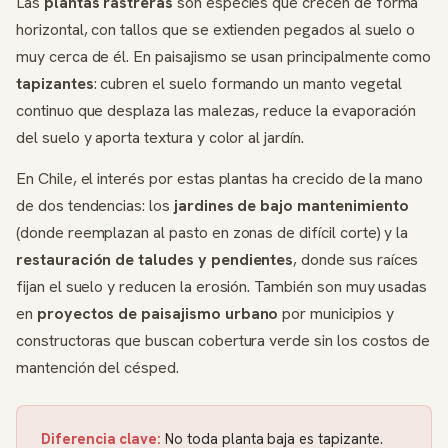
Las
plantas rastreras
son especies que crecen de forma
horizontal, con tallos que se extienden pegados al suelo o
muy cerca de él. En paisajismo se usan principalmente como
tapizantes
: cubren el suelo formando un manto vegetal
continuo que desplaza las malezas, reduce la evaporación
del suelo y aporta textura y color al jardín.
En Chile, el interés por estas plantas ha crecido de la mano
de dos tendencias: los
jardines de bajo mantenimiento
(donde reemplazan al pasto en zonas de difícil corte) y la
restauración de taludes y pendientes
, donde sus raíces
fijan el suelo y reducen la erosión. También son muy usadas
en
proyectos de paisajismo urbano
por municipios y
constructoras que buscan cobertura verde sin los costos de
mantención del césped.
Diferencia clave:
No toda planta baja es tapizante.