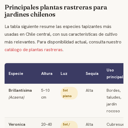
Principales plantas rastreras para
jardines chilenos
La tabla siguiente resume las especies tapizantes más
usadas en Chile central, con sus características de cultivo
más relevantes. Para disponibilidad actual, consulta nuestro
catálogo de plantas rastreras
.
Uso
Especie
Altura
Luz
Sequía
principal
Brillantísima
5–10
Alta
Bordes,
Sol
pleno
(Acaena)
cm
taludes,
jardín
rocoso
Veronica
20–40
Alta
Cubresuelo
Sol /