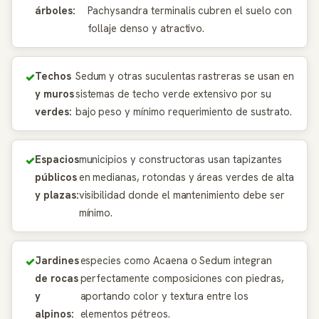
árboles:
Pachysandra terminalis cubren el suelo con
follaje denso y atractivo.
Techos
Sedum y otras suculentas rastreras se usan en
y muros
sistemas de techo verde extensivo por su
verdes:
bajo peso y mínimo requerimiento de sustrato.
Espacios
municipios y constructoras usan tapizantes
públicos
en medianas, rotondas y áreas verdes de alta
y plazas:
visibilidad donde el mantenimiento debe ser
mínimo.
Jardines
especies como Acaena o Sedum integran
de rocas
perfectamente composiciones con piedras,
y
aportando color y textura entre los
alpinos:
elementos pétreos.