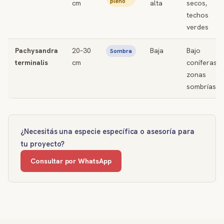
pleno
cm
alta
secos,
techos
verdes
Pachysandra
20–30
Baja
Bajo
Sombra
terminalis
cm
coníferas,
zonas
sombrías
¿Necesitás una especie específica o asesoría para
tu proyecto?
Consultar por WhatsApp