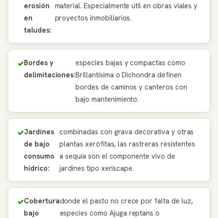
erosión
material. Especialmente útil en obras viales y
en
proyectos inmobiliarios.
taludes:
Bordes y
especies bajas y compactas como
delimitaciones:
Brillantísima o Dichondra definen
bordes de caminos y canteros con
bajo mantenimiento.
Jardines
combinadas con grava decorativa y otras
de bajo
plantas xerófitas, las rastreras resistentes
consumo
a sequía son el componente vivo de
hídrico:
jardines tipo xeriscape.
Cobertura
donde el pasto no crece por falta de luz,
bajo
especies como Ajuga reptans o