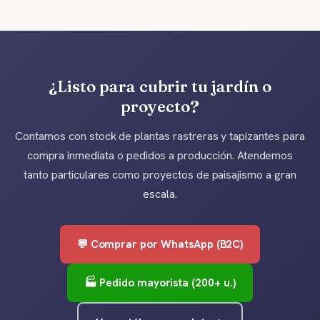
¿Listo para cubrir tu jardín o
proyecto?
Contamos con stock de plantas rastreras y tapizantes para
compra inmediata o pedidos a producción. Atendemos
tanto particulares como proyectos de paisajismo a gran
escala.
💬 Comprar por WhatsApp (B2C)
🏭 Pedido mayorista (200+ u.)