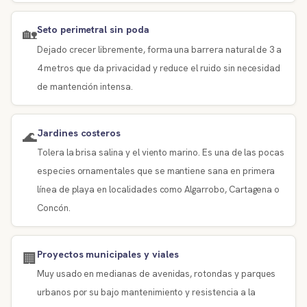
Seto perimetral sin poda
🏡
Dejado crecer libremente, forma una barrera natural de 3 a
4 metros que da privacidad y reduce el ruido sin necesidad
de mantención intensa.
Jardines costeros
🌊
Tolera la brisa salina y el viento marino. Es una de las pocas
especies ornamentales que se mantiene sana en primera
línea de playa en localidades como Algarrobo, Cartagena o
Concón.
Proyectos municipales y viales
🏢
Muy usado en medianas de avenidas, rotondas y parques
urbanos por su bajo mantenimiento y resistencia a la