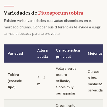
Variedades de
Pittosporum tobira
Existen varias variedades cultivadas disponibles en el
mercado chileno. Conocer sus diferencias te ayuda a elegir
la más adecuada para tu proyecto.
Altura
Característica
Variedad
Mejor uso
adulta
principal
Follaje verde
Cercos
Tobira
oscuro
2 – 4
altos,
(especie
brillante,
m
pantallas d
tipo)
flores muy
privacidad
perfumadas
Crecimiento