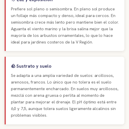
Prefiere sol pleno o semisombra. En pleno sol produce
un follaje más compacto y denso, ideal para cercos. En
semisombra crece más lento pero mantiene bien el color.
Aguanta el viento marino y la brisa salina mejor que la
mayoría de los arbustos ornamentales, lo que lo hace
ideal para jardines costeros de la V Región.
🪨 Sustrato y suelo
Se adapta a una amplia variedad de suelos: arcillosos,
arenosos, francos. Lo único que no tolera es el suelo
permanentemente encharcado. En suelos muy arcillosos,
mezclá con arena gruesa o perlita al momento de
plantar para mejorar el drenaje. El pH óptimo está entre
6,0 y 7,5, aunque tolera suelos ligeramente alcalinos sin
problemas visibles.