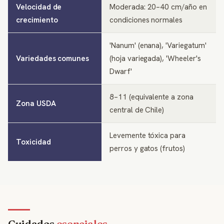
Velocidad de
Moderada: 20–40 cm/año en
crecimiento
condiciones normales
'Nanum' (enana), 'Variegatum'
Variedades comunes
(hoja variegada), 'Wheeler's
Dwarf'
8–11 (equivalente a zona
Zona USDA
central de Chile)
Levemente tóxica para
Toxicidad
perros y gatos (frutos)
Cuidados
esenciales