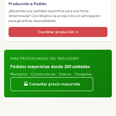
Producción a Pedido
¿Necesitás una cantidad específica para una fecha
determinada? Coordinamos la producción con anticipación
para garantizar disponibilidad.
Coordinar producción →
PARA PROFESIONALES DEL PAISAJISMO
Pedidos mayoristas desde 200 unidades
Municipios · Constructoras · Viveros · Paisajistas
🏭 Consultar precio mayorista