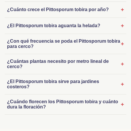
+
¿Cuánto crece el Pittosporum tobira por año?
+
¿El Pittosporum tobira aguanta la helada?
¿Con qué frecuencia se poda el Pittosporum tobira
+
para cerco?
¿Cuántas plantas necesito por metro lineal de
+
cerco?
¿El Pittosporum tobira sirve para jardines
+
costeros?
¿Cuándo florecen los Pittosporum tobira y cuánto
+
dura la floración?