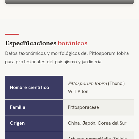
Especificaciones
botánicas
Datos taxonómicos y morfológicos del Pittosporum tobira
para profesionales del paisajismo y jardinería.
Pittosporum tobira
(Thunb.)
Nombre científico
W.T.Aiton
Familia
Pittosporaceae
Origen
China, Japón, Corea del Sur