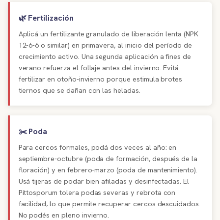
🌿 Fertilización
Aplicá un fertilizante granulado de liberación lenta (NPK
12-6-6 o similar) en primavera, al inicio del período de
crecimiento activo. Una segunda aplicación a fines de
verano refuerza el follaje antes del invierno. Evitá
fertilizar en otoño-invierno porque estimula brotes
tiernos que se dañan con las heladas.
✂️ Poda
Para cercos formales, podá dos veces al año: en
septiembre-octubre (poda de formación, después de la
floración) y en febrero-marzo (poda de mantenimiento).
Usá tijeras de podar bien afiladas y desinfectadas. El
Pittosporum tolera podas severas y rebrota con
facilidad, lo que permite recuperar cercos descuidados.
No podés en pleno invierno.