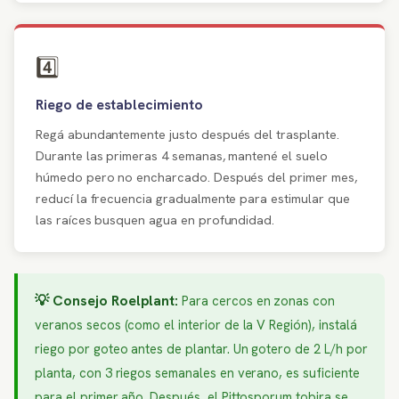
4️⃣
Riego de establecimiento
Regá abundantemente justo después del trasplante.
Durante las primeras 4 semanas, mantené el suelo
húmedo pero no encharcado. Después del primer mes,
reducí la frecuencia gradualmente para estimular que
las raíces busquen agua en profundidad.
💡 Consejo Roelplant:
Para cercos en zonas con
veranos secos (como el interior de la V Región), instalá
riego por goteo antes de plantar. Un gotero de 2 L/h por
planta, con 3 riegos semanales en verano, es suficiente
para el primer año. Después, el Pittosporum tobira se