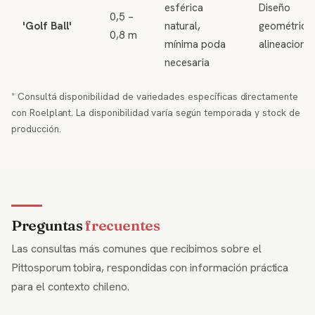
esférica
Diseño
0,5 –
'Golf Ball'
natural,
geométrico
0,8 m
mínima poda
alineacione
necesaria
* Consultá disponibilidad de variedades específicas directamente
con Roelplant. La disponibilidad varía según temporada y stock de
producción.
Preguntas
frecuentes
Las consultas más comunes que recibimos sobre el
Pittosporum tobira, respondidas con información práctica
para el contexto chileno.