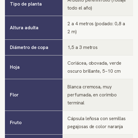
Arbusto perennifolio (follaje
Tipo de planta
todo el año)
2 a 4 metros (podado: 0,8 a
Altura adulta
2 m)
Diámetro de copa
1,5 a 3 metros
Coriácea, obovada, verde
Hoja
oscuro brillante, 5–10 cm
Blanca cremosa, muy
Flor
perfumada, en corimbo
terminal
Cápsula leñosa con semillas
Fruto
pegajosas de color naranja