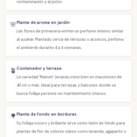
contaminación y al polvo.
Planta de aroma en jardín
🌸
Las flores de primavera emiten un perfume intenso similar
al azahar. Plantado cerca de terrazas o accesos, perfuma
el ambiente durante 4 a 6 semanas.
Contenedor y terraza
🪴
La variedad 'Nanum' (enana) crece bien en macetones de
40 cm o más. Ideal para terrazas y balcones donde se
busca follaje perenne sin mantenimiento intenso.
Planta de fondo en borduras
🌳
Su follaje oscuro y brillante sirve como telón de fondo para
plantas de flor de colores claros como lavanda, agapanto o