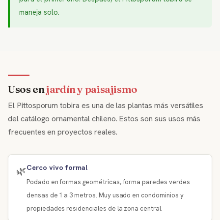
maneja solo.
Usos en
jardín y paisajismo
El Pittosporum tobira es una de las plantas más versátiles
del catálogo ornamental chileno. Estos son sus usos más
frecuentes en proyectos reales.
Cerco vivo formal
🌿
Podado en formas geométricas, forma paredes verdes
densas de 1 a 3 metros. Muy usado en condominios y
propiedades residenciales de la zona central.