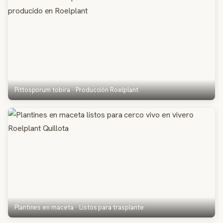
Pittosporum tobira · Producción Roelplant
Plantines en maceta · Listos para trasplante