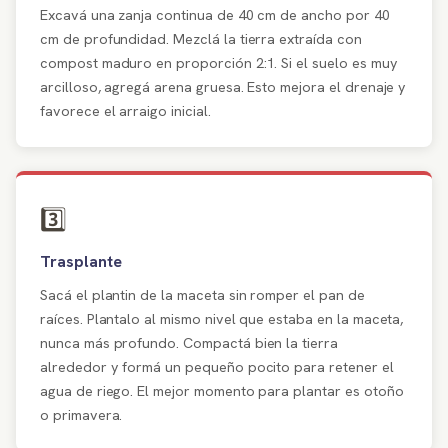
Excavá una zanja continua de 40 cm de ancho por 40
cm de profundidad. Mezclá la tierra extraída con
compost maduro en proporción 2:1. Si el suelo es muy
arcilloso, agregá arena gruesa. Esto mejora el drenaje y
favorece el arraigo inicial.
3️⃣
Trasplante
Sacá el plantin de la maceta sin romper el pan de
raíces. Plantalo al mismo nivel que estaba en la maceta,
nunca más profundo. Compactá bien la tierra
alrededor y formá un pequeño pocito para retener el
agua de riego. El mejor momento para plantar es otoño
o primavera.