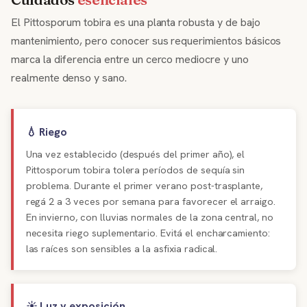
El Pittosporum tobira es una planta robusta y de bajo
mantenimiento, pero conocer sus requerimientos básicos
marca la diferencia entre un cerco mediocre y uno
realmente denso y sano.
💧 Riego
Una vez establecido (después del primer año), el
Pittosporum tobira tolera períodos de sequía sin
problema. Durante el primer verano post-trasplante,
regá 2 a 3 veces por semana para favorecer el arraigo.
En invierno, con lluvias normales de la zona central, no
necesita riego suplementario. Evitá el encharcamiento:
las raíces son sensibles a la asfixia radical.
☀️ Luz y exposición