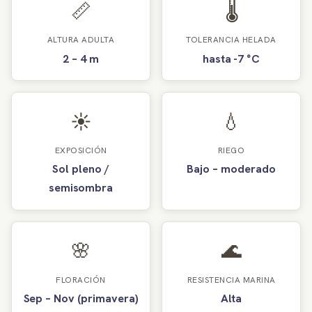
📏
🌡️
ALTURA ADULTA
TOLERANCIA HELADA
2 – 4 m
hasta -7 °C
☀️
💧
EXPOSICIÓN
RIEGO
Sol pleno /
Bajo – moderado
semisombra
🌸
🌊
FLORACIÓN
RESISTENCIA MARINA
Sep – Nov (primavera)
Alta