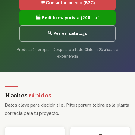
💬 Consultar precio (B2C)
🏭 Pedido mayorista (200+ u.)
🔍 Ver en catálogo
Producción propia · Despacho a todo Chile · +25 años de
experiencia
Hechos
rápidos
Datos clave para decidir si el Pittosporum tobira es la planta
correcta para tu proyecto.