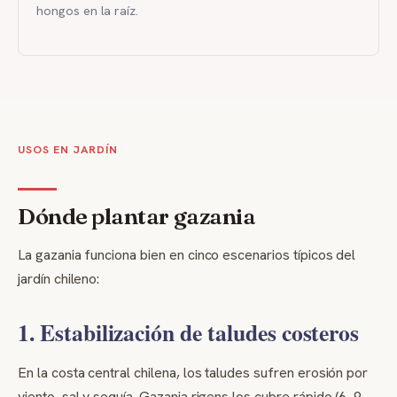
hongos en la raíz.
USOS EN JARDÍN
Dónde plantar gazania
La gazania funciona bien en cinco escenarios típicos del
jardín chileno:
1. Estabilización de taludes costeros
En la costa central chilena, los taludes sufren erosión por
viento, sal y sequía. Gazania rigens los cubre rápido (6–9