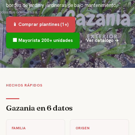
bordes de jardín y jardineras de bajo mantenimiento.
📱 Comprar plantines (1+)
🏢 Mayorista 200+ unidades
Ver catálogo →
HECHOS RÁPIDOS
Gazania en 6 datos
FAMILIA
ORIGEN