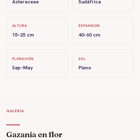
Asteraceae
Sudáfrica
ALTURA
EXPANSIÓN
15–25 cm
40–60 cm
FLORACIÓN
SOL
Sep–May
Pleno
GALERÍA
Gazania en flor