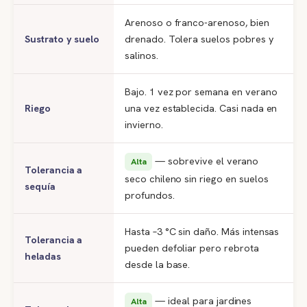
Arenoso o franco-arenoso, bien
Sustrato y suelo
drenado. Tolera suelos pobres y
salinos.
Bajo. 1 vez por semana en verano
Riego
una vez establecida. Casi nada en
invierno.
— sobrevive el verano
Alta
Tolerancia a
seco chileno sin riego en suelos
sequía
profundos.
Hasta –3 °C sin daño. Más intensas
Tolerancia a
pueden defoliar pero rebrota
heladas
desde la base.
— ideal para jardines
Alta