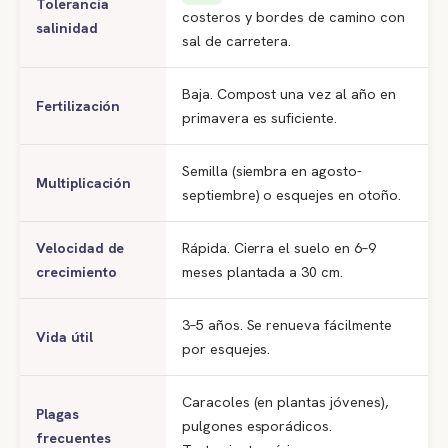
Tolerancia
costeros y bordes de camino con
salinidad
sal de carretera.
Baja. Compost una vez al año en
Fertilización
primavera es suficiente.
Semilla (siembra en agosto-
Multiplicación
septiembre) o esquejes en otoño.
Velocidad de
Rápida. Cierra el suelo en 6–9
crecimiento
meses plantada a 30 cm.
3–5 años. Se renueva fácilmente
Vida útil
por esquejes.
Caracoles (en plantas jóvenes),
Plagas
pulgones esporádicos.
frecuentes