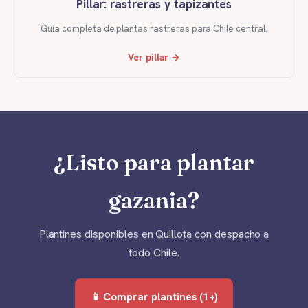
Pillar: rastreras y tapizantes
Guía completa de plantas rastreras para Chile central.
Ver pillar →
¿Listo para plantar
gazania?
Plantines disponibles en Quillota con despacho a
todo Chile.
📱 Comprar plantines (1+)