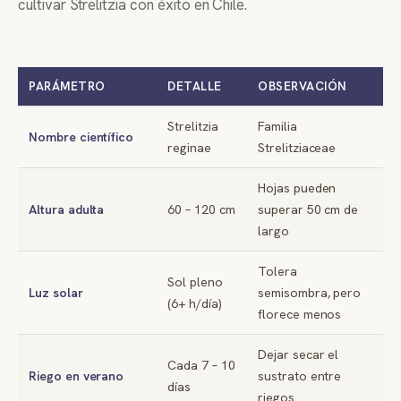
cultivar Strelitzia con éxito en Chile.
PARÁMETRO
DETALLE
OBSERVACIÓN
Strelitzia
Familia
Nombre científico
reginae
Strelitziaceae
Hojas pueden
Altura adulta
60 – 120 cm
superar 50 cm de
largo
Tolera
Sol pleno
Luz solar
semisombra, pero
(6+ h/día)
florece menos
Dejar secar el
Cada 7 – 10
Riego en verano
sustrato entre
días
riegos