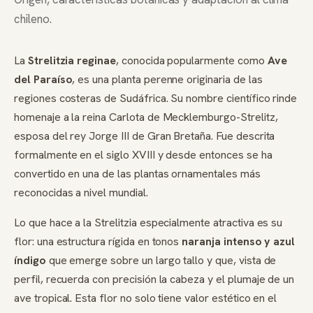
chileno.
La
Strelitzia reginae
, conocida popularmente como
Ave
del Paraíso
, es una planta perenne originaria de las
regiones costeras de Sudáfrica. Su nombre científico rinde
homenaje a la reina Carlota de Mecklemburgo-Strelitz,
esposa del rey Jorge III de Gran Bretaña. Fue descrita
formalmente en el siglo XVIII y desde entonces se ha
convertido en una de las plantas ornamentales más
reconocidas a nivel mundial.
Lo que hace a la Strelitzia especialmente atractiva es su
flor: una estructura rígida en tonos
naranja intenso y azul
índigo
que emerge sobre un largo tallo y que, vista de
perfil, recuerda con precisión la cabeza y el plumaje de un
ave tropical. Esta flor no solo tiene valor estético en el