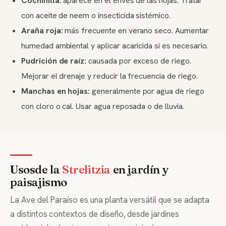
Cochinilla:
aparece en el envés de las hojas. Tratar
con aceite de neem o insecticida sistémico.
Araña roja:
más frecuente en verano seco. Aumentar
humedad ambiental y aplicar acaricida si es necesario.
Pudrición de raíz:
causada por exceso de riego.
Mejorar el drenaje y reducir la frecuencia de riego.
Manchas en hojas:
generalmente por agua de riego
con cloro o cal. Usar agua reposada o de lluvia.
Usosde la
Strelitzia
en jardín y
paisajismo
La Ave del Paraíso es una planta versátil que se adapta
a distintos contextos de diseño, desde jardines