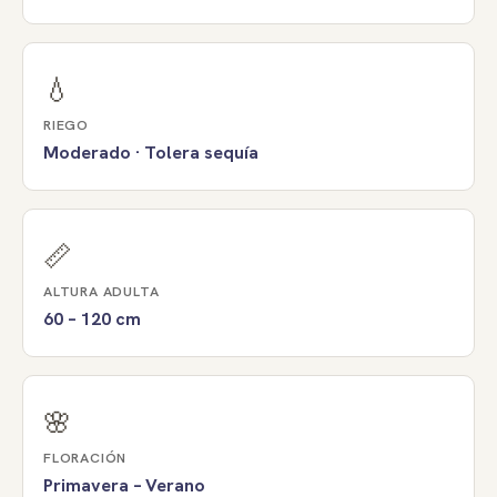
💧
RIEGO
Moderado · Tolera sequía
📏
ALTURA ADULTA
60 – 120 cm
🌸
FLORACIÓN
Primavera – Verano