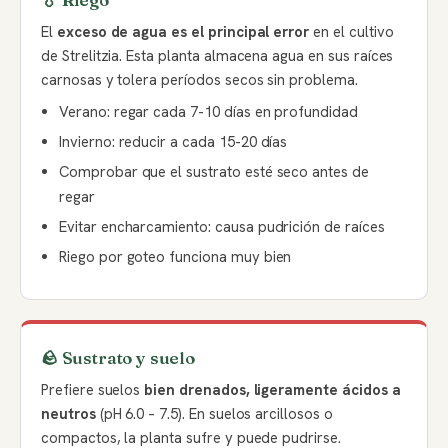
💧 Riego
El
exceso de agua es el principal error
en el cultivo
de Strelitzia. Esta planta almacena agua en sus raíces
carnosas y tolera períodos secos sin problema.
Verano: regar cada 7-10 días en profundidad
Invierno: reducir a cada 15-20 días
Comprobar que el sustrato esté seco antes de
regar
Evitar encharcamiento: causa pudrición de raíces
Riego por goteo funciona muy bien
🪨 Sustrato y suelo
Prefiere suelos
bien drenados, ligeramente ácidos a
neutros
(pH 6.0 – 7.5). En suelos arcillosos o
compactos, la planta sufre y puede pudrirse.