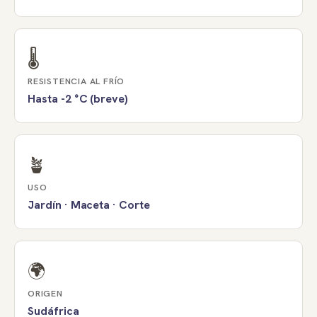
🌡️
RESISTENCIA AL FRÍO
Hasta -2 °C (breve)
🪴
USO
Jardín · Maceta · Corte
🌍
ORIGEN
Sudáfrica