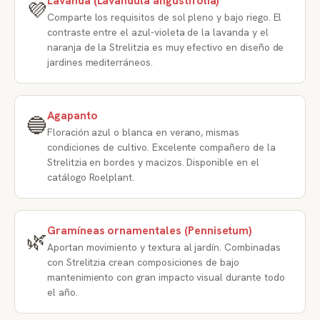
Lavanda (Lavandula angustifolia)
💜
Comparte los requisitos de sol pleno y bajo riego. El
contraste entre el azul-violeta de la lavanda y el
naranja de la Strelitzia es muy efectivo en diseño de
jardines mediterráneos.
Agapanto
🔵
Floración azul o blanca en verano, mismas
condiciones de cultivo. Excelente compañero de la
Strelitzia en bordes y macizos. Disponible en el
catálogo Roelplant.
Gramíneas ornamentales (Pennisetum)
🌿
Aportan movimiento y textura al jardín. Combinadas
con Strelitzia crean composiciones de bajo
mantenimiento con gran impacto visual durante todo
el año.