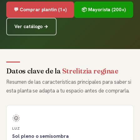
💬 Comprar plantin (1+)
📦 Mayorista (200+)
Ver catálogo →
Datos clave de la
Strelitzia reginae
Resumen de las características principales para saber si
esta planta se adapta a tu espacio antes de comprarla.
🌞
LUZ
Sol pleno o semisombra