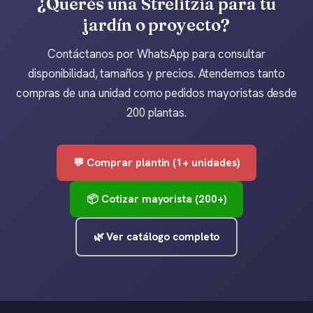
¿Querés una Strelitzia para tu
plazos de entrega.
jardín o proyecto?
Contáctanos por WhatsApp para consultar
disponibilidad, tamaños y precios. Atendemos tanto
compras de una unidad como pedidos mayoristas desde
200 plantas.
💬 Comprar plantin (1+ unidades)
📦 Cotizar mayorista (200+)
🌿 Ver catálogo completo