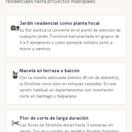
residenciales hasta proyectos municipales.
Jardín residencial como planta focal
🏡
Su flor exótica la convierte en el punto de atención de
cualquier jardín. Funciona bien plantada en grupos de
3 a 5 ejemplares o como ejemplar solitario junto a
muros y caminos.
Maceta en terraza o balcón
🪴
Con la maceta adecuada (mínimo 40 cm de diámetro),
la Strelitzia crece bien en terrazas soleadas. Es una
opción habitual en departamentos con orientación
norte en Santiago y Valparaíso.
Flor de corte de larga duración
✂️
Las flores de Strelitzia duran hasta 3 semanas en
jarrón. Son muy usadas en arreglos florales formales