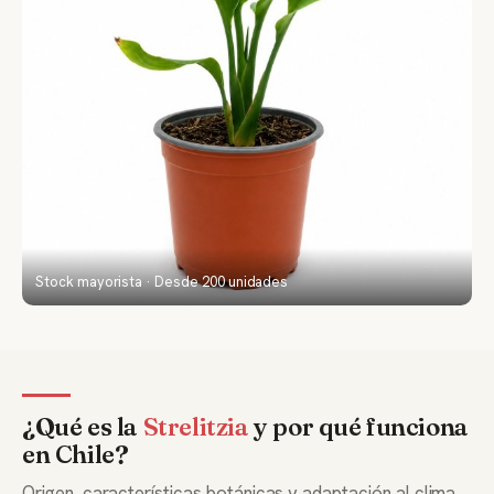
Stock mayorista · Desde 200 unidades
¿Qué es la
Strelitzia
y por qué funciona
en Chile?
Origen, características botánicas y adaptación al clima