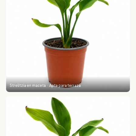
Strelitzia en maceta · Apta para terraza