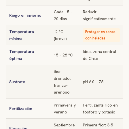
Cada 15 –
Reducir
Riego en invierno
20 días
significativamente
Temperatura
-2 °C
Proteger en zonas
con heladas
mínima
(breve)
Temperatura
Ideal zona central
15 – 28 °C
óptima
de Chile
Bien
drenado,
Sustrato
pH 6.0 – 7.5
franco-
arenoso
Primavera y
Fertilizante rico en
Fertilización
verano
fósforo y potasio
Septiembre
Primera flor: 3-5
Floración