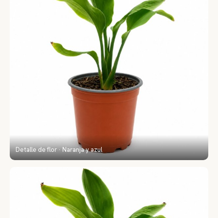
Detalle de flor · Naranja y azul