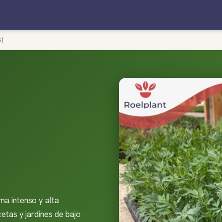
)
ma intenso y alta
cetas y jardines de bajo