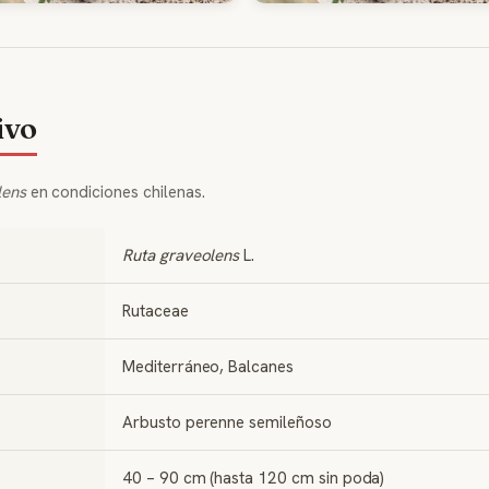
ivo
lens
en condiciones chilenas.
Ruta graveolens
L.
Rutaceae
Mediterráneo, Balcanes
Arbusto perenne semileñoso
40 – 90 cm (hasta 120 cm sin poda)