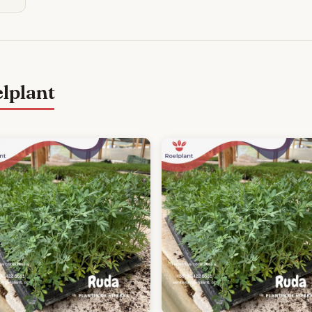
elplant