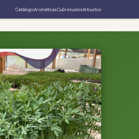
Catálogo
Aromáticas
Cubresuelos
Arbustos