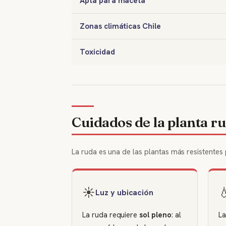
Apta para maceta
Zonas climáticas Chile
Toxicidad
Cuidados de la planta r
La ruda es una de las plantas más resistentes
☀️

Luz y ubicación
La ruda requiere
sol pleno
: al
La