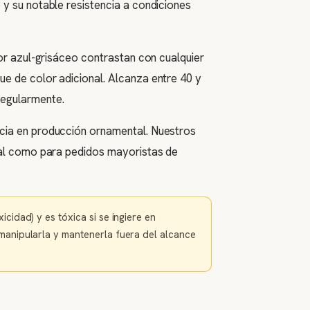
 y su notable resistencia a condiciones
lor azul-grisáceo contrastan con cualquier
ue de color adicional. Alcanza entre 40 y
regularmente.
ncia en producción ornamental. Nuestros
cial como para pedidos mayoristas de
cidad) y es tóxica si se ingiere en
 manipularla y mantenerla fuera del alcance