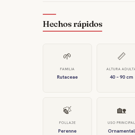
Hechos rápidos
🌱
📏
FAMILIA
ALTURA ADULT
Rutaceae
40 – 90 cm
🍃
🏡
FOLLAJE
USO PRINCIPA
Perenne
Ornamental