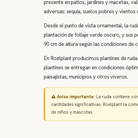
presente en patios, jardines y macetas, va
adversas: sequía, suelos pobres y vientos 
Desde el punto de vista ornamental, la rud
plantación de follaje verde oscuro, y sus 
90 cm de altura según las condiciones de
En Roelplant producimos plantines de ruda
plantines se entregan en condiciones óptim
paisajistas, municipios y otros viveros.
⚠️ Aviso importante:
La ruda contiene comp
cantidades significativas. Roelplant la c
de niños y mascotas.