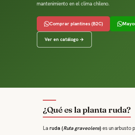
mantenimiento en el clima chileno.
Comprar plantines (B2C)
Mayor
Ver en catálogo →
¿Qué es la planta ruda?
La
ruda (
Ruta graveolens
)
es un arbusto p