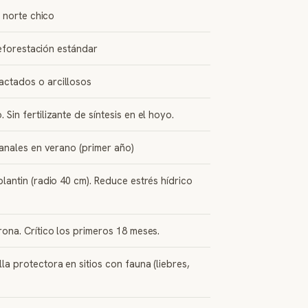
 norte chico
reforestación estándar
ctados o arcillosos
in fertilizante de síntesis en el hoyo.
anales en verano (primer año)
antin (radio 40 cm). Reduce estrés hídrico
ona. Crítico los primeros 18 meses.
 protectora en sitios con fauna (liebres,