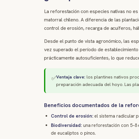
La reforestación con especies nativas no es 
matorral chileno. A diferencia de las planta
control de erosión, recarga de acuíferos, háb
Desde el punto de vista agronómico, las espe
vez superado el período de establecimiento 
prácticamente autosuficientes, lo que redu
Ventaja clave:
los plantines nativos pro
✅
preparación adecuada del hoyo. Las plan
Beneficios documentados de la refor
Control de erosión:
el sistema radicular 
Biodiversidad:
una reforestación con 5–8 
de eucaliptos o pinos.