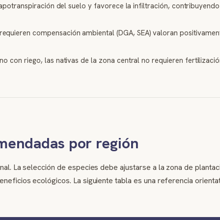
apotranspiración del suelo y favorece la infiltración, contribuyend
equieren compensación ambiental (DGA, SEA) valoran positivamente
o con riego, las nativas de la zona central no requieren fertilizació
omendadas por región
onal. La selección de especies debe ajustarse a la zona de planta
neficios ecológicos. La siguiente tabla es una referencia orientat