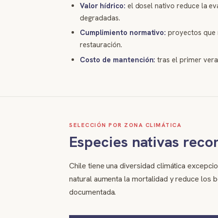
Valor hídrico:
el dosel nativo reduce la ev
degradadas.
Cumplimiento normativo:
proyectos que r
restauración.
Costo de mantención:
tras el primer veran
SELECCIÓN POR ZONA CLIMÁTICA
Especies nativas rec
Chile tiene una diversidad climática excepci
natural aumenta la mortalidad y reduce los be
documentada.