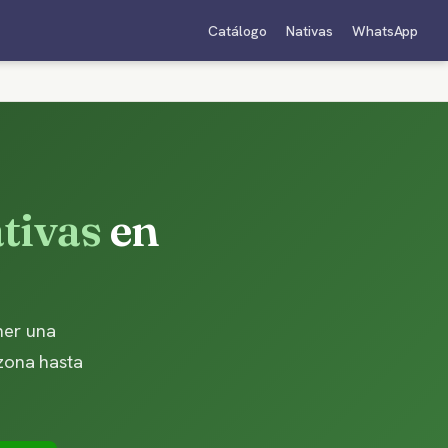
Catálogo
Nativas
WhatsApp
tivas
en
ner una
 zona hasta