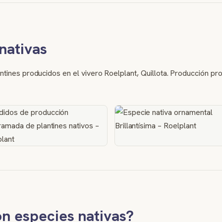
nativas
tines producidos en el vivero Roelplant, Quillota. Producción pr
on especies nativas?