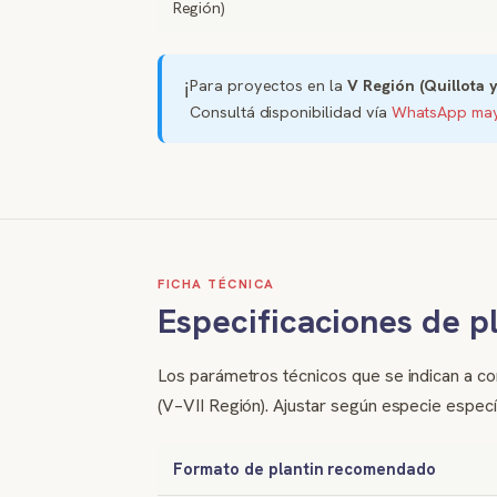
Región)
Para proyectos en la
V Región (Quillota 
ℹ️
Consultá disponibilidad vía
WhatsApp may
FICHA TÉCNICA
Especificaciones de p
Los parámetros técnicos que se indican a co
(V–VII Región). Ajustar según especie específ
Formato de plantin recomendado