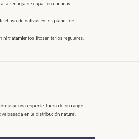
o a la recarga de napas en cuencas
 el uso de nativas en los planes de
n ni tratamientos fitosanitarios regulares.
ción: usar una especie fuera de su rango
iva basada en la distribución natural