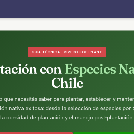
GUÍA TÉCNICA · VIVERO ROELPLANT
tación con
Especies Na
Chile
o que necesitás saber para plantar, establecer y mante
ión nativa exitosa: desde la selección de especies por
la densidad de plantación y el manejo post-plantación.