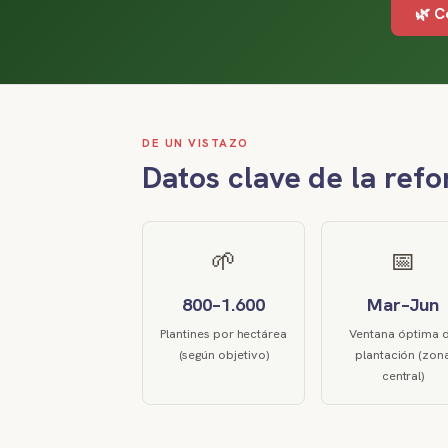
🌿 C
DE UN VISTAZO
Datos clave de la refo
🌱
📅
800–1.600
Mar–Jun
Plantines por hectárea
Ventana óptima 
(según objetivo)
plantación (zon
central)