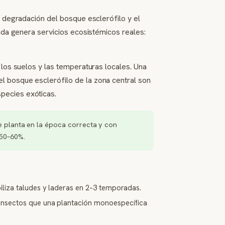
a degradación del bosque esclerófilo y el
tada genera servicios ecosistémicos reales:
 los suelos y las temperaturas locales. Una
l bosque esclerófilo de la zona central son
pecies exóticas.
e planta en la época correcta y con
 50–60%.
iliza taludes y laderas en 2–3 temporadas.
 insectos que una plantación monoespecífica