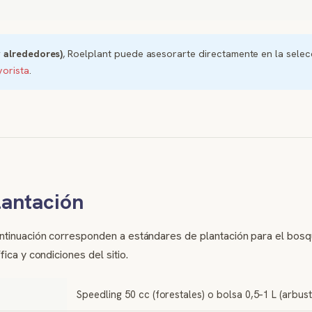
y alrededores)
, Roelplant puede asesorarte directamente en la selecc
orista
.
lantación
ntinuación corresponden a estándares de plantación para el bosqu
ica y condiciones del sitio.
Speedling 50 cc (forestales) o bolsa 0,5–1 L (arbus