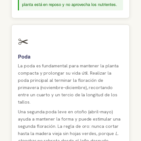
planta está en reposo y no aprovecha los nutrientes.
✂️
Poda
La poda es fundamental para mantener la planta
compacta y prolongar su vida útil. Realizar la
poda principal al terminar la floración de
primavera (noviembre–diciembre), recortando
entre un cuarto y un tercio de la longitud de los
tallos.
Una segunda poda leve en otoño (abril–mayo)
ayuda a mantener la forma y puede estimular una
segunda floración. La regla de oro: nunca cortar
hasta la madera vieja sin hojas verdes, porque
L.
stoechas
no rebrota desde el leño desnudo.