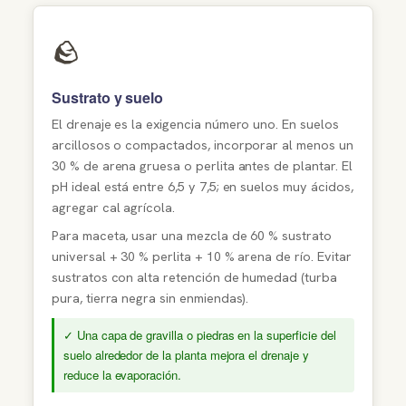
🪨
Sustrato y suelo
El drenaje es la exigencia número uno. En suelos
arcillosos o compactados, incorporar al menos un
30 % de arena gruesa o perlita antes de plantar. El
pH ideal está entre 6,5 y 7,5; en suelos muy ácidos,
agregar cal agrícola.
Para maceta, usar una mezcla de 60 % sustrato
universal + 30 % perlita + 10 % arena de río. Evitar
sustratos con alta retención de humedad (turba
pura, tierra negra sin enmiendas).
✓ Una capa de gravilla o piedras en la superficie del
suelo alrededor de la planta mejora el drenaje y
reduce la evaporación.