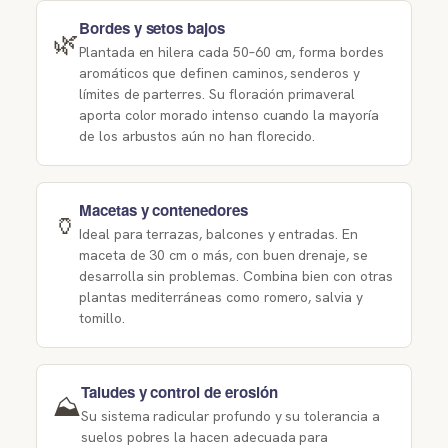
Bordes y setos bajos
🌿
Plantada en hilera cada 50–60 cm, forma bordes
aromáticos que definen caminos, senderos y
límites de parterres. Su floración primaveral
aporta color morado intenso cuando la mayoría
de los arbustos aún no han florecido.
Macetas y contenedores
🏺
Ideal para terrazas, balcones y entradas. En
maceta de 30 cm o más, con buen drenaje, se
desarrolla sin problemas. Combina bien con otras
plantas mediterráneas como romero, salvia y
tomillo.
Taludes y control de erosión
⛰️
Su sistema radicular profundo y su tolerancia a
suelos pobres la hacen adecuada para