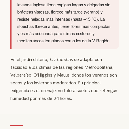
lavanda inglesa tiene espigas largas y delgadas sin
brácteas vistosas, florece más tarde (verano) y
resiste heladas más intensas (hasta –15 °C). La
stoechas florece antes, tiene flores más compactas
y es más adecuada para climas costeros y
mediterráneos templados como los de la V Región.
En el jardín chileno,
L. stoechas
se adapta con
facilidad a los climas de las regiones Metropolitana,
Valparaíso, O'Higgins y Maule, donde los veranos son
secos y los inviernos moderados. Su principal
exigencia es el drenaje: no tolera suelos que retengan
humedad por más de 24 horas.