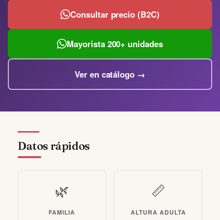
Consultar precio (B2C)
Mayorista 200+ unidades
Ver en catálogo →
Datos rápidos
🌿
📏
FAMILIA
ALTURA ADULTA