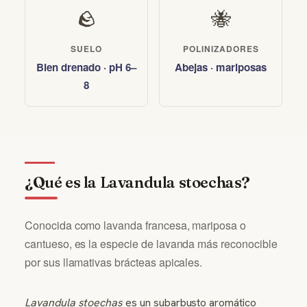
🪨
🐝
SUELO
POLINIZADORES
Bien drenado · pH 6–
Abejas · mariposas
8
¿Qué es la Lavandula stoechas?
Conocida como lavanda francesa, mariposa o
cantueso, es la especie de lavanda más reconocible
por sus llamativas brácteas apicales.
Lavandula stoechas
es un subarbusto aromático