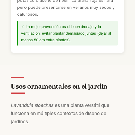
potásico o aceite de neem. La araña roja es rara
pero puede presentarse en veranos muy secos y
calurosos.
✓ La mejor prevención es el buen drenaje y la
ventilación: evitar plantar demasiado juntas (dejar al
menos 50 cm entre plantas).
Usos ornamentales en el jardín
Lavandula stoechas
es una planta versátil que
funciona en múltiples contextos de diseño de
jardines.