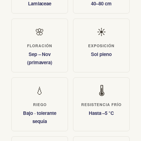
Lamiaceae
40–80 cm
🌸
☀️
FLORACIÓN
EXPOSICIÓN
Sep – Nov
Sol pleno
(primavera)
💧
🌡️
RIEGO
RESISTENCIA FRÍO
Bajo · tolerante
Hasta –5 °C
sequía