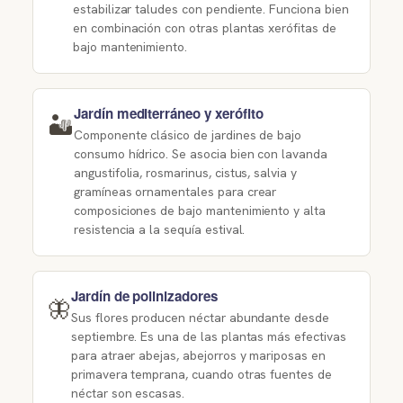
estabilizar taludes con pendiente. Funciona bien
en combinación con otras plantas xerófitas de
bajo mantenimiento.
Jardín mediterráneo y xerófito
🏜️
Componente clásico de jardines de bajo
consumo hídrico. Se asocia bien con lavanda
angustifolia, rosmarinus, cistus, salvia y
gramíneas ornamentales para crear
composiciones de bajo mantenimiento y alta
resistencia a la sequía estival.
Jardín de polinizadores
🦋
Sus flores producen néctar abundante desde
septiembre. Es una de las plantas más efectivas
para atraer abejas, abejorros y mariposas en
primavera temprana, cuando otras fuentes de
néctar son escasas.