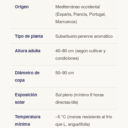
Origen
Mediterráneo occidental
(España, Francia, Portugal,
Marruecos)
Tipo de planta
Subarbusto perenne aromático
Altura adulta
40–80 cm (según cultivar y
condiciones)
Diámetro de
50–90 cm
copa
Exposición
Sol pleno (mínimo 6 horas
solar
directas/día)
Temperatura
–5 °C (menos resistente al frío
mínima
que L. angustifolia)