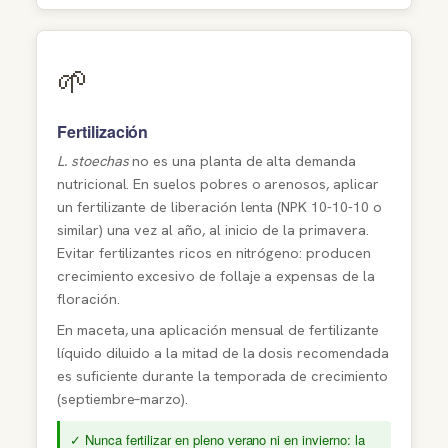
🌱
Fertilización
L. stoechas
no es una planta de alta demanda
nutricional. En suelos pobres o arenosos, aplicar
un fertilizante de liberación lenta (NPK 10-10-10 o
similar) una vez al año, al inicio de la primavera.
Evitar fertilizantes ricos en nitrógeno: producen
crecimiento excesivo de follaje a expensas de la
floración.
En maceta, una aplicación mensual de fertilizante
líquido diluido a la mitad de la dosis recomendada
es suficiente durante la temporada de crecimiento
(septiembre–marzo).
✓ Nunca fertilizar en pleno verano ni en invierno: la