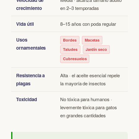
Velocidad de
crecimiento
en 2–3 temporadas
Vida útil
8–15 años con poda regular
Usos
Bordes
Macetas
ornamentales
Taludes
Jardín seco
Cubresuelos
Resistencia a
Alta · el aceite esencial repele
plagas
la mayoría de insectos
Toxicidad
No tóxica para humanos ·
levemente tóxica para gatos
en grandes cantidades