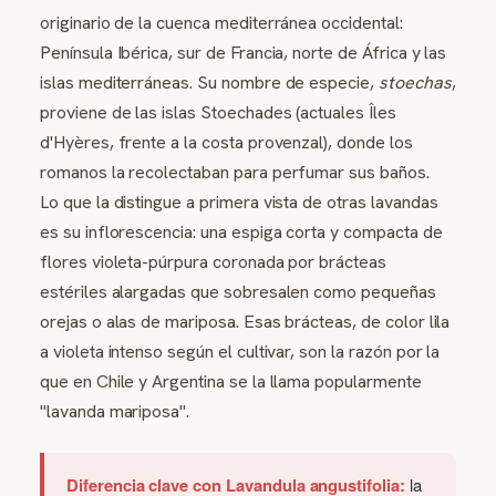
originario de la cuenca mediterránea occidental:
Península Ibérica, sur de Francia, norte de África y las
islas mediterráneas. Su nombre de especie,
stoechas
,
proviene de las islas Stoechades (actuales Îles
d'Hyères, frente a la costa provenzal), donde los
romanos la recolectaban para perfumar sus baños.
Lo que la distingue a primera vista de otras lavandas
es su inflorescencia: una espiga corta y compacta de
flores violeta-púrpura coronada por brácteas
estériles alargadas que sobresalen como pequeñas
orejas o alas de mariposa. Esas brácteas, de color lila
a violeta intenso según el cultivar, son la razón por la
que en Chile y Argentina se la llama popularmente
"lavanda mariposa".
Diferencia clave con Lavandula angustifolia:
la