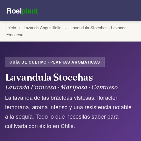
Roel
plant
Inicio
›
Lavanda Angustifolia
›
Lavandula Stoechas · Lavanda
Francesa
GUÍA DE CULTIVO · PLANTAS AROMÁTICAS
Lavandula Stoechas
Lavanda Francesa · Mariposa · Cantueso
La lavanda de las brácteas vistosas: floración
temprana, aroma intenso y una resistencia notable
a la sequía. Todo lo que necesitás saber para
cultivarla con éxito en Chile.