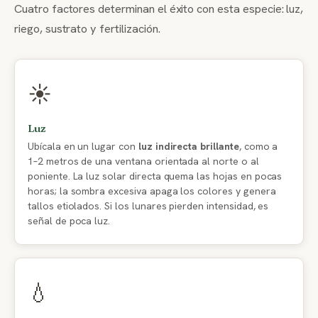
Cuatro factores determinan el éxito con esta especie: luz,
riego, sustrato y fertilización.
☀️
Luz
Ubícala en un lugar con
luz indirecta brillante
, como a
1–2 metros de una ventana orientada al norte o al
poniente. La luz solar directa quema las hojas en pocas
horas; la sombra excesiva apaga los colores y genera
tallos etiolados. Si los lunares pierden intensidad, es
señal de poca luz.
💧