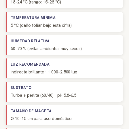
18–24 °C (rango: 15–28 °C)
TEMPERATURA MÍNIMA
5 °C (daño foliar bajo esta cifra)
HUMEDAD RELATIVA
50–70 % (evitar ambientes muy secos)
LUZ RECOMENDADA
Indirecta brillante · 1 000–2 500 lux
SUSTRATO
Turba + perlita (60/40) · pH 5.8–6.5
TAMAÑO DE MACETA
Ø 10–15 cm para uso doméstico