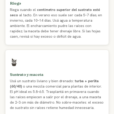
Riego
Riega cuando el
centímetro superior del sustrato esté
seco
al tacto. En verano eso suele ser cada 5–7 días; en
invierno, cada 10–14 días. Usá agua a temperatura
ambiente. El encharcamiento pudre las raíces con
rapidez; la maceta debe tener drenaje libre. Si las hojas
caen, revisá si hay exceso o déficit de agua.
🪴
Sustrato y maceta
Usá un sustrato liviano y bien drenado:
turba + perlita
(60/40)
o una mezcla comercial para plantas de interior.
El pH ideal es 5.8–6.5. Trasplantá en primavera cuando
las raíces empiecen a salir por el drenaje, a una maceta
de 2–3 cm más de diámetro. No sobre-macetes: el exceso
de sustrato sin raíces retiene humedad innecesaria.