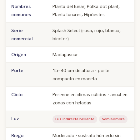
Nombres
Planta del lunar, Polka dot plant,
comunes
Planta lunares, Hipóestes
Serie
Splash Select (rosa, rojo, blanco,
comercial
bicolor)
Origen
Madagascar
Porte
15–40 cm de altura · porte
compacto en maceta
Ciclo
Perenne en climas cálidos · anual en
zonas con heladas
Luz
Luz indirecta brillante
Semisombra
Riego
Moderado · sustrato húmedo sin