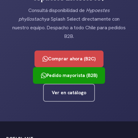
Consultá disponibilidad de
Hypoestes
phyllostachya
Splash Select directamente con
nuestro equipo. Despacho a todo Chile para pedidos
B2B.
Comprar ahora (B2C)
Pedido mayorista (B2B)
Ver en catálogo