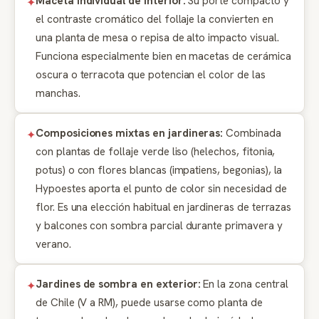
Maceta individual de interior:
Su porte compacto y
el contraste cromático del follaje la convierten en
una planta de mesa o repisa de alto impacto visual.
Funciona especialmente bien en macetas de cerámica
oscura o terracota que potencian el color de las
manchas.
Composiciones mixtas en jardineras:
Combinada
con plantas de follaje verde liso (helechos, fitonia,
potus) o con flores blancas (impatiens, begonias), la
Hypoestes aporta el punto de color sin necesidad de
flor. Es una elección habitual en jardineras de terrazas
y balcones con sombra parcial durante primavera y
verano.
Jardines de sombra en exterior:
En la zona central
de Chile (V a RM), puede usarse como planta de