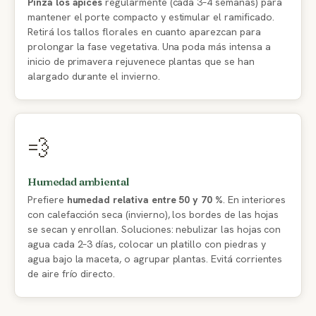
Pinzá los ápices
regularmente (cada 3–4 semanas) para
mantener el porte compacto y estimular el ramificado.
Retirá los tallos florales en cuanto aparezcan para
prolongar la fase vegetativa. Una poda más intensa a
inicio de primavera rejuvenece plantas que se han
alargado durante el invierno.
💨
Humedad ambiental
Prefiere
humedad relativa entre 50 y 70 %
. En interiores
con calefacción seca (invierno), los bordes de las hojas
se secan y enrollan. Soluciones: nebulizar las hojas con
agua cada 2–3 días, colocar un platillo con piedras y
agua bajo la maceta, o agrupar plantas. Evitá corrientes
de aire frío directo.