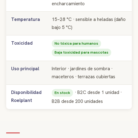
encharcamiento
Temperatura
15–28 °C · sensible a heladas (daño
bajo 5 °C)
Toxicidad
No tóxica para humanos
Baja toxicidad para mascotas
Uso principal
Interior · jardines de sombra ·
maceteros · terrazas cubiertas
Disponibilidad
· B2C desde 1 unidad ·
En stock
Roelplant
B2B desde 200 unidades