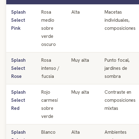
Splash
Rosa
Alta
Macetas
Select
medio
individuales,
Pink
sobre
composiciones
verde
oscuro
Splash
Rosa
Muy alta
Punto focal,
Select
intenso /
jardines de
Rose
fucsia
sombra
Splash
Rojo
Muy alta
Contraste en
Select
carmesí
composiciones
Red
sobre
mixtas
verde
Splash
Blanco
Alta
Ambientes