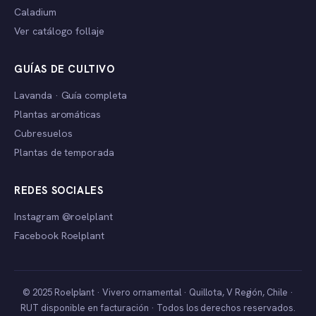
Caladium
Ver catálogo follaje
GUÍAS DE CULTIVO
Lavanda · Guía completa
Plantas aromáticas
Cubresuelos
Plantas de temporada
REDES SOCIALES
Instagram @roelplant
Facebook Roelplant
© 2025 Roelplant · Vivero ornamental · Quillota, V Región, Chile ·
RUT disponible en facturación · Todos los derechos reservados.