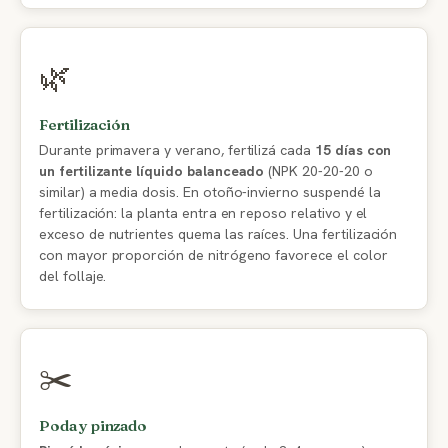
🌿
Fertilización
Durante primavera y verano, fertilizá cada
15 días con
un fertilizante líquido balanceado
(NPK 20-20-20 o
similar) a media dosis. En otoño-invierno suspendé la
fertilización: la planta entra en reposo relativo y el
exceso de nutrientes quema las raíces. Una fertilización
con mayor proporción de nitrógeno favorece el color
del follaje.
✂️
Poda y pinzado