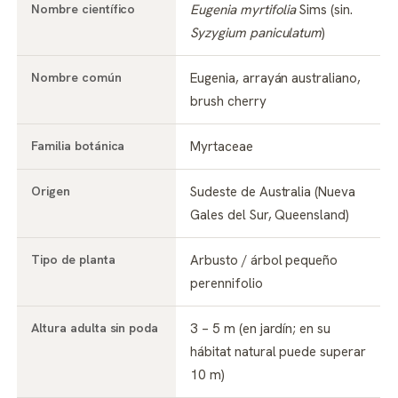
Nombre científico
Eugenia myrtifolia
Sims (sin.
Syzygium paniculatum
)
Nombre común
Eugenia, arrayán australiano,
brush cherry
Familia botánica
Myrtaceae
Origen
Sudeste de Australia (Nueva
Gales del Sur, Queensland)
Tipo de planta
Arbusto / árbol pequeño
perennifolio
Altura adulta sin poda
3 – 5 m (en jardín; en su
hábitat natural puede superar
10 m)