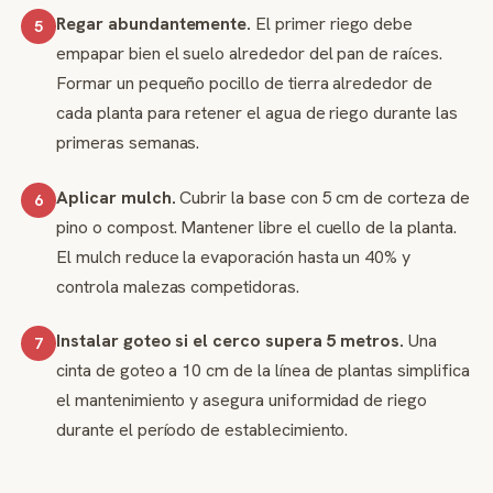
Regar abundantemente.
El primer riego debe
5
empapar bien el suelo alrededor del pan de raíces.
Formar un pequeño pocillo de tierra alrededor de
cada planta para retener el agua de riego durante las
primeras semanas.
Aplicar mulch.
Cubrir la base con 5 cm de corteza de
6
pino o compost. Mantener libre el cuello de la planta.
El mulch reduce la evaporación hasta un 40% y
controla malezas competidoras.
Instalar goteo si el cerco supera 5 metros.
Una
7
cinta de goteo a 10 cm de la línea de plantas simplifica
el mantenimiento y asegura uniformidad de riego
durante el período de establecimiento.