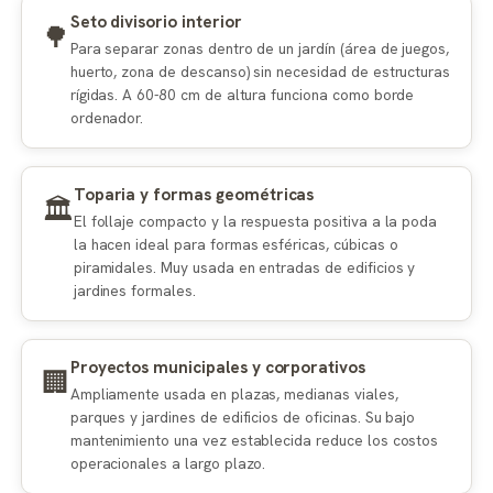
Seto divisorio interior
🌳
Para separar zonas dentro de un jardín (área de juegos,
huerto, zona de descanso) sin necesidad de estructuras
rígidas. A 60-80 cm de altura funciona como borde
ordenador.
Toparia y formas geométricas
🏛️
El follaje compacto y la respuesta positiva a la poda
la hacen ideal para formas esféricas, cúbicas o
piramidales. Muy usada en entradas de edificios y
jardines formales.
Proyectos municipales y corporativos
🏢
Ampliamente usada en plazas, medianas viales,
parques y jardines de edificios de oficinas. Su bajo
mantenimiento una vez establecida reduce los costos
operacionales a largo plazo.