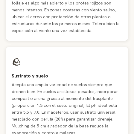
follaje es algo más abierto y los brotes rojizos son
menos intensos. En zonas costeras con viento salino,
ubicar el cerco con protección de otras plantas o
estructuras durante los primeros meses. Tolera bien la
exposición al viento una vez establecida.
🪨
Sustrato y suelo
Acepta una amplia variedad de suelos siempre que
drenen bien. En suelos arcillosos pesados, incorporar
compost o arena gruesa al momento del trasplante
(proporción 1:3 con el suelo original). El pH ideal está
entre 5,5 y 7,0. En maceteros, usar sustrato universal
mezclado con perlita (20%) para garantizar drenaje.
Mulching de 5 cm alrededor de la base reduce la
evaporación y controla malezas.