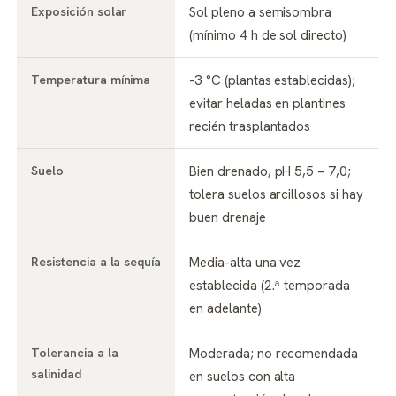
Exposición solar
Sol pleno a semisombra
(mínimo 4 h de sol directo)
Temperatura mínima
-3 °C (plantas establecidas);
evitar heladas en plantines
recién trasplantados
Suelo
Bien drenado, pH 5,5 – 7,0;
tolera suelos arcillosos si hay
buen drenaje
Resistencia a la sequía
Media-alta una vez
establecida (2.ª temporada
en adelante)
Tolerancia a la
Moderada; no recomendada
salinidad
en suelos con alta