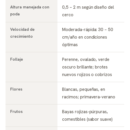
Altura manejada con
0,5 – 2 m según diseño del
poda
cerco
Velocidad de
Moderada-rápida: 30 – 50
crecimiento
cm/año en condiciones
óptimas
Follaje
Perenne, ovalado, verde
oscuro brillante; brotes
nuevos rojizos o cobrizos
Flores
Blancas, pequeñas, en
racimos; primavera-verano
Frutos
Bayas rojizas-púrpuras,
comestibles (sabor suave)