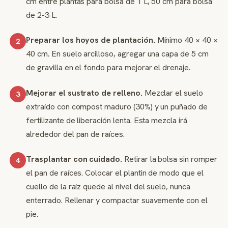
cm entre plantas para bolsa de 1 L, 50 cm para bolsa
de 2-3 L.
Preparar los hoyos de plantación.
Mínimo 40 × 40 ×
2
40 cm. En suelo arcilloso, agregar una capa de 5 cm
de gravilla en el fondo para mejorar el drenaje.
Mejorar el sustrato de relleno.
Mezclar el suelo
3
extraído con compost maduro (30%) y un puñado de
fertilizante de liberación lenta. Esta mezcla irá
alrededor del pan de raíces.
Trasplantar con cuidado.
Retirar la bolsa sin romper
4
el pan de raíces. Colocar el plantin de modo que el
cuello de la raíz quede al nivel del suelo, nunca
enterrado. Rellenar y compactar suavemente con el
pie.