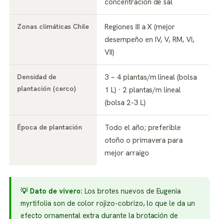
concentración de sal
Zonas climáticas Chile
Regiones III a X (mejor
desempeño en IV, V, RM, VI,
VII)
Densidad de
3 – 4 plantas/m lineal (bolsa
plantación (cerco)
1 L) · 2 plantas/m lineal
(bolsa 2-3 L)
Época de plantación
Todo el año; preferible
otoño o primavera para
mejor arraigo
💡 Dato de vivero:
Los brotes nuevos de Eugenia
myrtifolia son de color rojizo-cobrizo, lo que le da un
efecto ornamental extra durante la brotación de