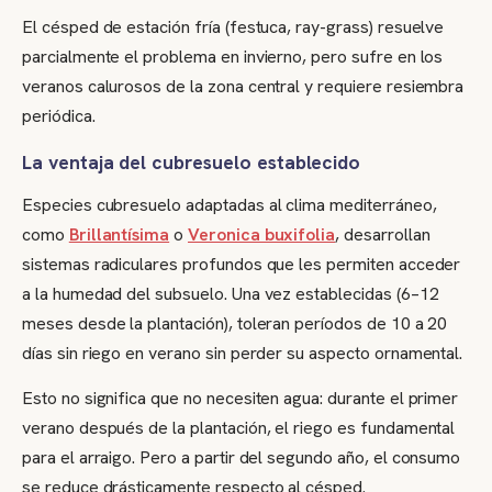
El césped de estación fría (festuca, ray-grass) resuelve
parcialmente el problema en invierno, pero sufre en los
veranos calurosos de la zona central y requiere resiembra
periódica.
La ventaja del cubresuelo establecido
Especies cubresuelo adaptadas al clima mediterráneo,
como
Brillantísima
o
Veronica buxifolia
, desarrollan
sistemas radiculares profundos que les permiten acceder
a la humedad del subsuelo. Una vez establecidas (6–12
meses desde la plantación), toleran períodos de 10 a 20
días sin riego en verano sin perder su aspecto ornamental.
Esto no significa que no necesiten agua: durante el primer
verano después de la plantación, el riego es fundamental
para el arraigo. Pero a partir del segundo año, el consumo
se reduce drásticamente respecto al césped.