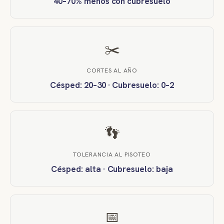
40–70% menos con cubresuelo
✂️
CORTES AL AÑO
Césped: 20–30 · Cubresuelo: 0–2
👣
TOLERANCIA AL PISOTEO
Césped: alta · Cubresuelo: baja
📅