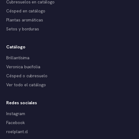
Cubresuelos en catálogo
Césped en catálogo
Plantas aromáticas
Setos y borduras
Catálogo
Brillantísima
Veronica buxifolia
Césped o cubresuelo
Ver todo el catálogo
Redes sociales
Instagram
Facebook
roelplant.cl