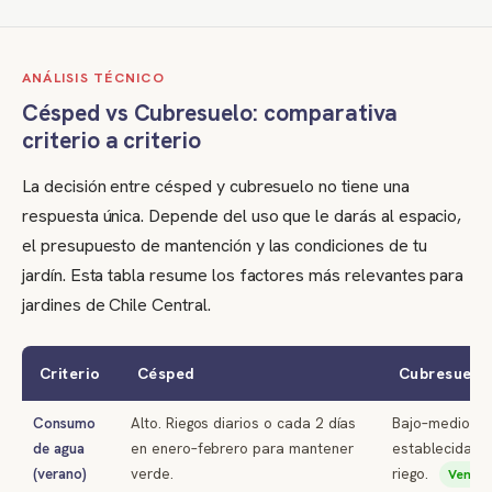
ANÁLISIS TÉCNICO
Césped vs Cubresuelo: comparativa
criterio a criterio
La decisión entre césped y cubresuelo no tiene una
respuesta única. Depende del uso que le darás al espacio,
el presupuesto de mantención y las condiciones de tu
jardín. Esta tabla resume los factores más relevantes para
jardines de Chile Central.
Criterio
Césped
Cubresuelo
Consumo
Alto. Riegos diarios o cada 2 días
Bajo–medio. E
de agua
en enero–febrero para mantener
establecidas t
(verano)
verde.
riego.
Ventaj