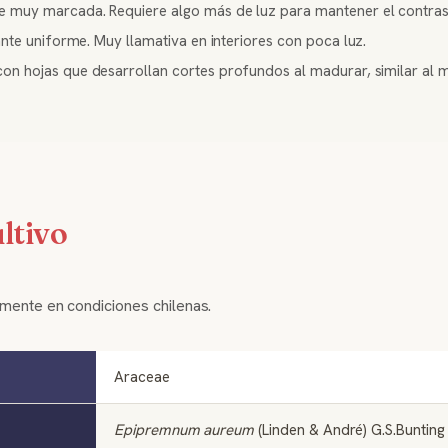
e muy marcada. Requiere algo más de luz para mantener el contras
ante uniforme. Muy llamativa en interiores con poca luz.
con hojas que desarrollan cortes profundos al madurar, similar al 
ltivo
amente en condiciones chilenas.
Araceae
Epipremnum aureum
(Linden & André) G.S.Bunting