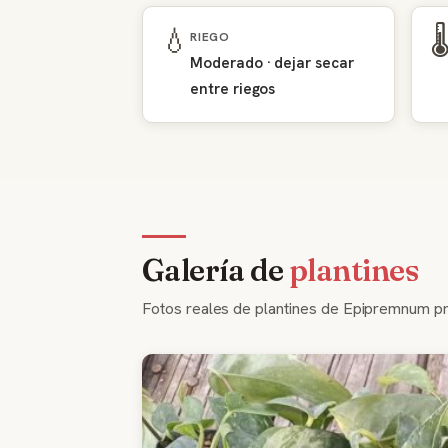
💧
🌡
RIEGO
Moderado · dejar secar
entre riegos
Galería de
plantines
Fotos reales de plantines de Epipremnum pro