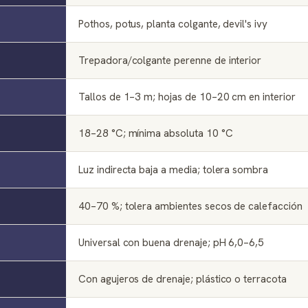
Pothos, potus, planta colgante, devil's ivy
Trepadora/colgante perenne de interior
Tallos de 1–3 m; hojas de 10–20 cm en interior
18–28 °C; mínima absoluta 10 °C
Luz indirecta baja a media; tolera sombra
40–70 %; tolera ambientes secos de calefacción
Universal con buena drenaje; pH 6,0–6,5
Con agujeros de drenaje; plástico o terracota