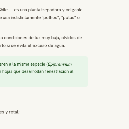
hile— es una planta trepadora y colgante
se usa indistintamente "pothos", "potus" o
ra condiciones de luz muy baja, olvidos de
rlo si se evita el exceso de agua.
eren a la misma especie (
Epipremnum
 hojas que desarrollan fenestración al
 y retail: