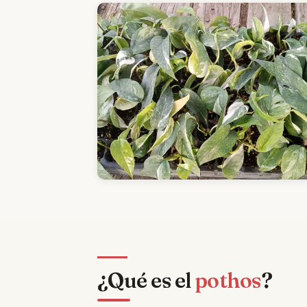
¿Qué es el
pothos
?