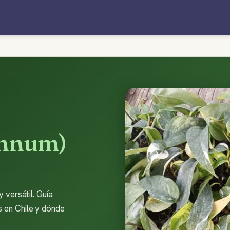
emnum)
 versátil. Guía
s en Chile y dónde