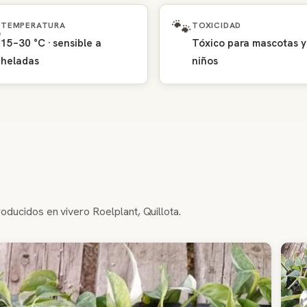
️
🐾
TEMPERATURA
TOXICIDAD
15–30 °C · sensible a
Tóxico para mascotas y
heladas
niños
ducidos en vivero Roelplant, Quillota.