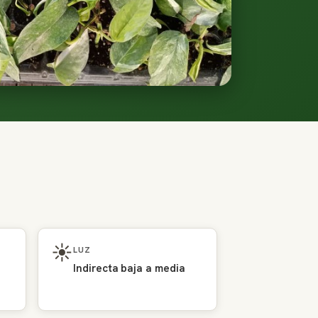
☀️
LUZ
Indirecta baja a media