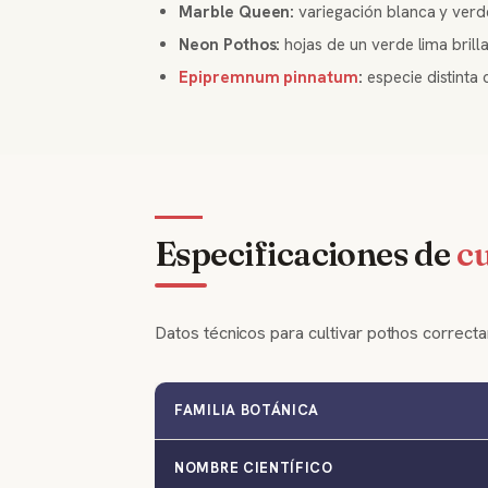
Marble Queen:
variegación blanca y verd
Neon Pothos:
hojas de un verde lima brill
Epipremnum pinnatum
:
especie distinta 
Especificaciones de
cu
Datos técnicos para cultivar pothos correct
FAMILIA BOTÁNICA
NOMBRE CIENTÍFICO