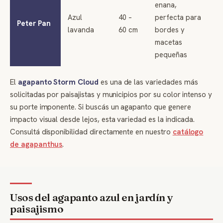
enana,
Azul
40 –
perfecta para
Peter Pan
lavanda
60 cm
bordes y
macetas
pequeñas
El
agapanto Storm Cloud
es una de las variedades más
solicitadas por paisajistas y municipios por su color intenso y
su porte imponente. Si buscás un agapanto que genere
impacto visual desde lejos, esta variedad es la indicada.
Consultá disponibilidad directamente en nuestro
catálogo
de agapanthus
.
Usos del agapanto azul en jardín y
paisajismo