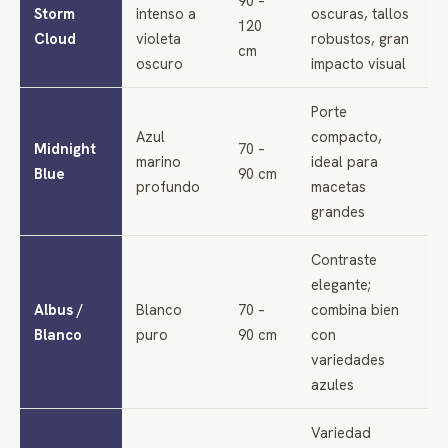
90 –
Storm
intenso a
oscuras, tallos
120
Cloud
violeta
robustos, gran
cm
oscuro
impacto visual
Porte
Azul
compacto,
Midnight
70 –
marino
ideal para
Blue
90 cm
profundo
macetas
grandes
Contraste
elegante;
Albus /
Blanco
70 –
combina bien
Blanco
puro
90 cm
con
variedades
azules
Variedad