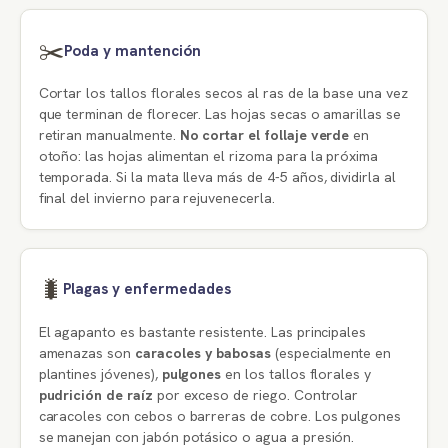
✂️
Poda y mantención
Cortar los tallos florales secos al ras de la base una vez
que terminan de florecer. Las hojas secas o amarillas se
retiran manualmente.
No cortar el follaje verde
en
otoño: las hojas alimentan el rizoma para la próxima
temporada. Si la mata lleva más de 4-5 años, dividirla al
final del invierno para rejuvenecerla.
🐛
Plagas y enfermedades
El agapanto es bastante resistente. Las principales
amenazas son
caracoles y babosas
(especialmente en
plantines jóvenes),
pulgones
en los tallos florales y
pudrición de raíz
por exceso de riego. Controlar
caracoles con cebos o barreras de cobre. Los pulgones
se manejan con jabón potásico o agua a presión.