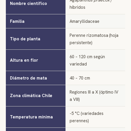
Nombre científico
híbridos
Familia
Amaryllidaceae
Perenne rizomatosa (hoja
Tipo de planta
persistente)
60 – 120 cm según
Altura en flor
variedad
Diámetro de mata
40 – 70 cm
Regiones III a X (óptimo IV
Zona climática Chile
a VIII)
-5 °C (variedades
Temperatura mínima
perennes)