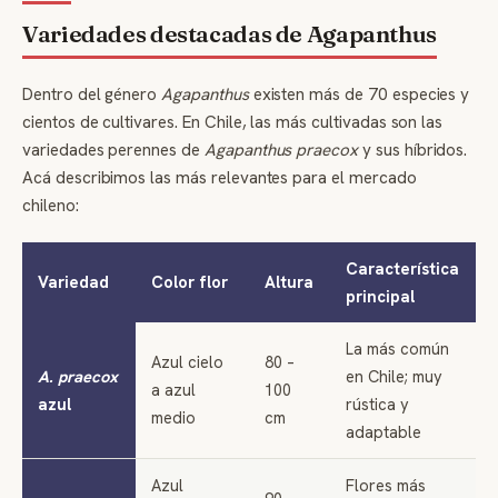
Variedades destacadas de Agapanthus
Dentro del género
Agapanthus
existen más de 70 especies y
cientos de cultivares. En Chile, las más cultivadas son las
variedades perennes de
Agapanthus praecox
y sus híbridos.
Acá describimos las más relevantes para el mercado
chileno:
Característica
Variedad
Color flor
Altura
principal
La más común
Azul cielo
80 –
A. praecox
en Chile; muy
a azul
100
azul
rústica y
medio
cm
adaptable
Azul
Flores más