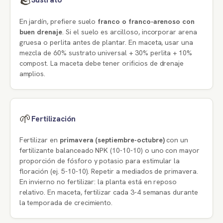
🪨
Sustrato
En jardín, prefiere suelo
franco o franco-arenoso con
buen drenaje
. Si el suelo es arcilloso, incorporar arena
gruesa o perlita antes de plantar. En maceta, usar una
mezcla de 60% sustrato universal + 30% perlita + 10%
compost. La maceta debe tener orificios de drenaje
amplios.
🌱
Fertilización
Fertilizar en
primavera (septiembre-octubre)
con un
fertilizante balanceado NPK (10-10-10) o uno con mayor
proporción de fósforo y potasio para estimular la
floración (ej. 5-10-10). Repetir a mediados de primavera.
En invierno no fertilizar: la planta está en reposo
relativo. En maceta, fertilizar cada 3-4 semanas durante
la temporada de crecimiento.