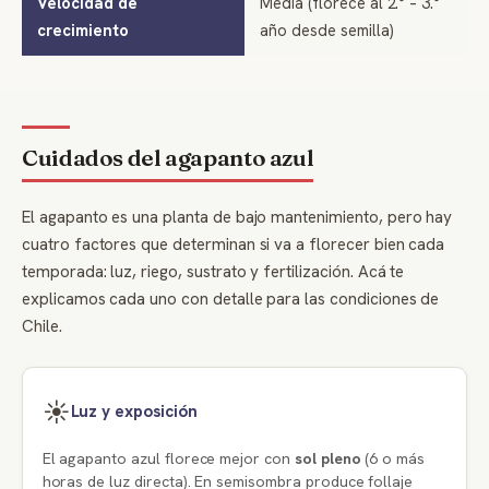
Velocidad de
Media (florece al 2.° – 3.°
crecimiento
año desde semilla)
Cuidados del agapanto azul
El agapanto es una planta de bajo mantenimiento, pero hay
cuatro factores que determinan si va a florecer bien cada
temporada: luz, riego, sustrato y fertilización. Acá te
explicamos cada uno con detalle para las condiciones de
Chile.
☀️
Luz y exposición
El agapanto azul florece mejor con
sol pleno
(6 o más
horas de luz directa). En semisombra produce follaje