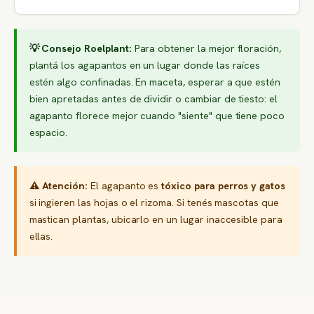
💡 Consejo Roelplant:
Para obtener la mejor floración,
plantá los agapantos en un lugar donde las raíces
estén algo confinadas. En maceta, esperar a que estén
bien apretadas antes de dividir o cambiar de tiesto: el
agapanto florece mejor cuando "siente" que tiene poco
espacio.
⚠️ Atención:
El agapanto es
tóxico para perros y gatos
si ingieren las hojas o el rizoma. Si tenés mascotas que
mastican plantas, ubicarlo en un lugar inaccesible para
ellas.