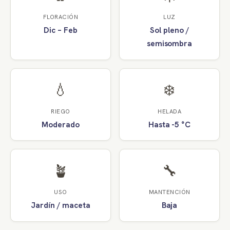
FLORACIÓN
LUZ
Dic – Feb
Sol pleno /
semisombra
💧
❄️
RIEGO
HELADA
Moderado
Hasta -5 °C
🪴
🔧
USO
MANTENCIÓN
Jardín / maceta
Baja