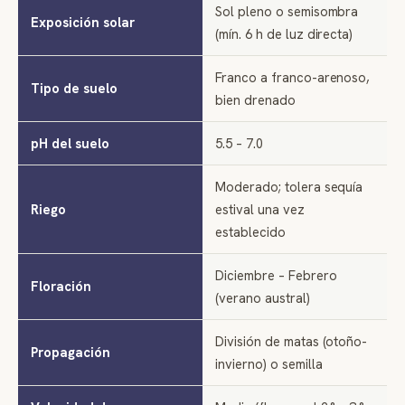
Sol pleno o semisombra
Exposición solar
(mín. 6 h de luz directa)
Franco a franco-arenoso,
Tipo de suelo
bien drenado
pH del suelo
5.5 – 7.0
Moderado; tolera sequía
Riego
estival una vez
establecido
Diciembre – Febrero
Floración
(verano austral)
División de matas (otoño-
Propagación
invierno) o semilla