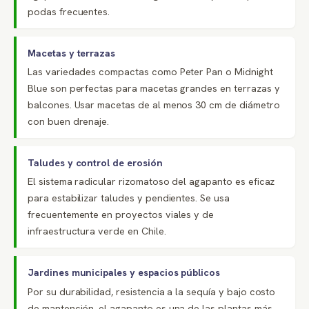
podas frecuentes.
Macetas y terrazas
Las variedades compactas como Peter Pan o Midnight
Blue son perfectas para macetas grandes en terrazas y
balcones. Usar macetas de al menos 30 cm de diámetro
con buen drenaje.
Taludes y control de erosión
El sistema radicular rizomatoso del agapanto es eficaz
para estabilizar taludes y pendientes. Se usa
frecuentemente en proyectos viales y de
infraestructura verde en Chile.
Jardines municipales y espacios públicos
Por su durabilidad, resistencia a la sequía y bajo costo
de mantención, el agapanto es una de las plantas más