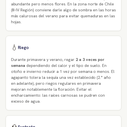
abundante pero menos flores. En la zona norte de Chile
(III-IV Región) conviene darle algo de sombra en las horas
más calurosas del verano para evitar quemaduras en las
hojas.
💧
Riego
Durante primavera y verano, regar
2 a 3 veces por
semana
dependiendo del calor y el tipo de suelo. En
otoño e invierno reducir a 1 vez por semana o menos. El
agapanto tolera la sequía una vez establecido (2.° año
en adelante), pero riegos regulares en primavera
mejoran notablemente la floración. Evitar el
encharcamiento: las raíces carnosas se pudren con
exceso de agua.